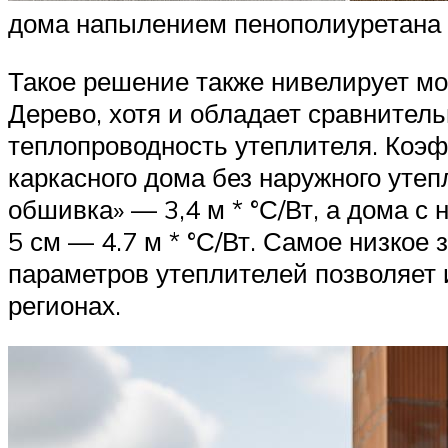
дома напылением пенополиуретана
Такое решение также нивелирует мос
Дерево, хотя и обладает сравнител
теплопроводность утеплителя. Коэ
каркасного дома без наружного утеп
обшивка» — 3,4 м * °С/Вт, а дома 
5 см — 4.7 м * °С/Вт. Самое низкое
параметров утеплителей позволяет и
регионах.