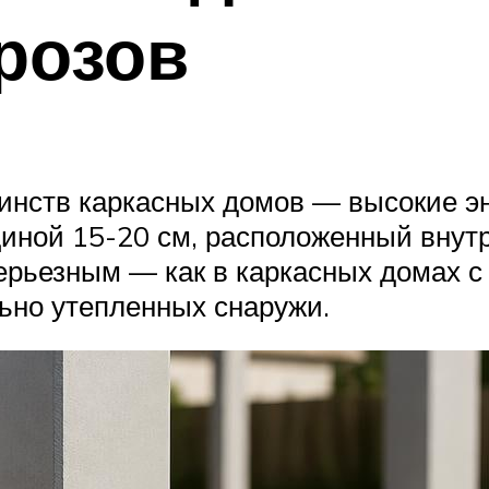
розов
инств каркасных домов — высокие эн
иной 15-20 см, расположенный внутр
серьезным — как в каркасных домах 
ьно утепленных снаружи.