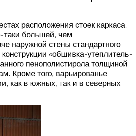
естах расположения стоек каркаса.
е-таки большей, чем
че наружной стены стандартного
ой конструкции «обшивка-утеплитель-
ованного пенополистирола толщиной
ам. Кроме того, варьированье
и, как в южных, так и в северных