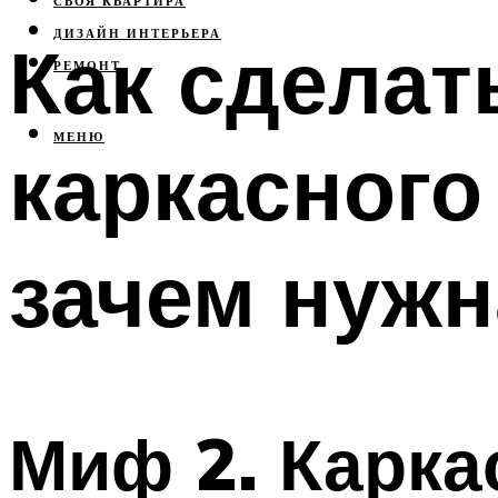
СВОЯ КВАРТИРА
ДИЗАЙН ИНТЕРЬЕРА
Как сделат
РЕМОНТ
МЕНЮ
каркасного
зачем нужн
Миф 2. Карка