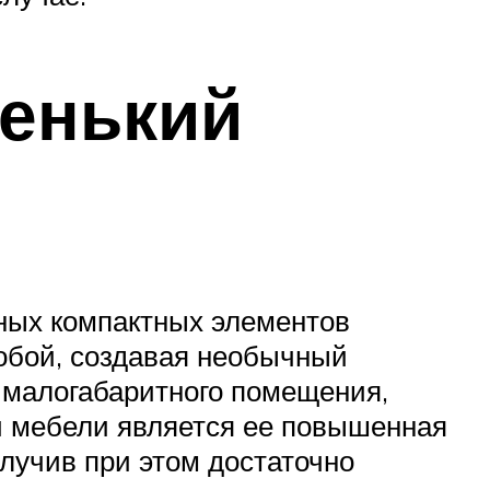
енький
ьных компактных элементов
обой, создавая необычный
малогабаритного помещения,
й мебели является ее повышенная
лучив при этом достаточно