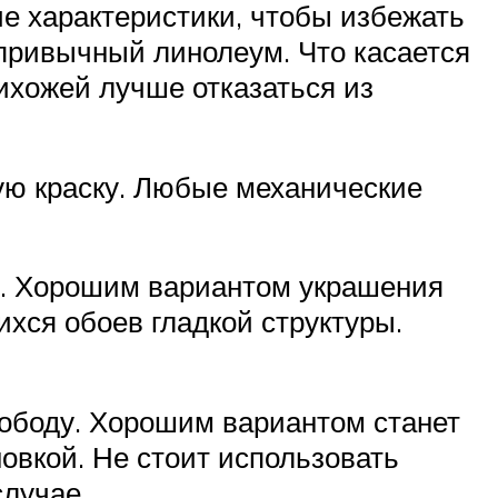
ие характеристики, чтобы избежать
 привычный линолеум. Что касается
рихожей лучше отказаться из
ую краску. Любые механические
ий. Хорошим вариантом украшения
хся обоев гладкой структуры.
вободу. Хорошим вариантом станет
вкой. Не стоит использовать
случае.