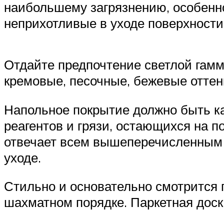
наибольшему загрязнению, особенно
неприхотливые в уходе поверхности
Отдайте предпочтение светлой гамм
кремовые, песочные, бежевые оттенк
Напольное покрытие должно быть к
реагентов и грязи, остающихся на п
отвечает всем вышеперечисленным ф
уходе.
Стильно и основательно смотрится 
шахматном порядке. Паркетная доска