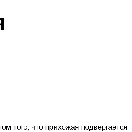
я
м того, что прихожая подвергается