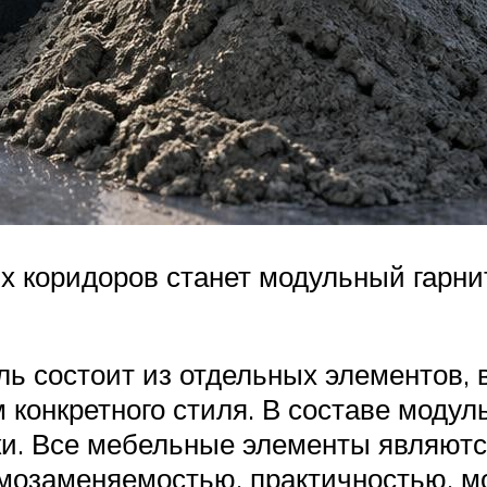
коридоров станет модульный гарнит
ль состоит из отдельных элементов, 
 конкретного стиля. В составе моду
ки. Все мебельные элементы являютс
имозаменяемостью, практичностью, 