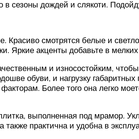
 в сезоны дождей и слякоти. Подойду
е. Красиво смотрятся белые и светл
и. Яркие акценты добавьте в мелких
ачественным и износостойким, чтоб
одошве обуви, и нагрузку габаритных
акторам. Более того она легко моет
плитка, выполненная под мрамор. Ук
 также практична и удобна в эксплу