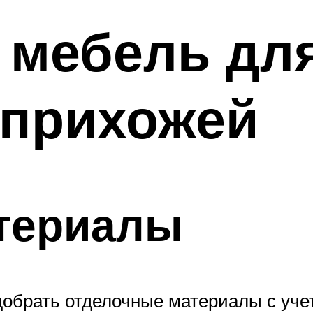
 мебель дл
 прихожей
атериалы
брать отделочные материалы с учето