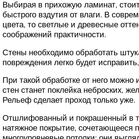
Выбирая в прихожую ламинат, стоит
быстрого вздутия от влаги. В совр
цвета, то светлые и древесные отте
соображений практичности.
Стены необходимо обработать штука
повреждения легко будет исправить,
При такой обработке от него можно
стен станет поклейка неброских, ж
Рельеф сделает проход только уже.
Отшлифованный и покрашенный в тон
натяжное покрытие, сочетающееся 
многоуровневые потолки: они выгляд