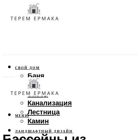
СВОЙ ДОМ
Баня
Веранда
Забор
Канализация
Лестница
МЕНЮ
Камин
ЛАНДШАФТНЫЙ ДИЗАЙН
Бассейны из