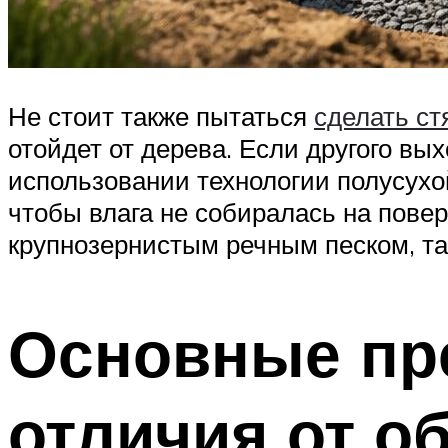
Не стоит также пытаться
сделать ст
отойдет от дерева. Если другого вых
использовании технологии полусухо
чтобы влага не собиралась на пове
крупнозернистым речным песком, так
Основные пр
отличия от о