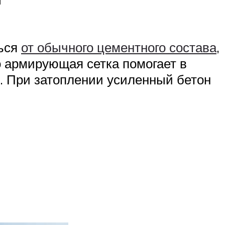
ться
от обычного цементного состава
,
о армирующая сетка помогает в
. При затоплении усиленный бетон
;