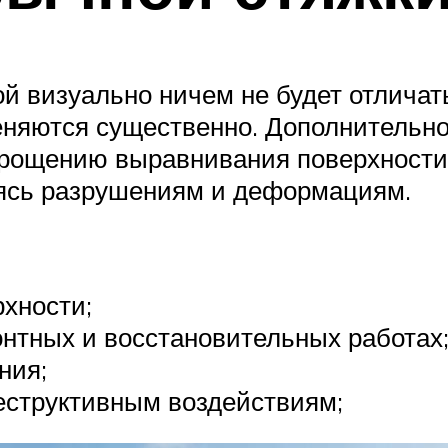
ой визуально ничем не будет отлича
еняются существенно. Дополнительн
упрощению выравнивания поверхности
аясь разрушениям и деформациям.
хности;
нтных и восстановительных работах
ния;
еструктивным воздействиям;