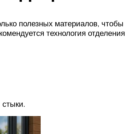
лько полезных материалов, чтобы
екомендуется технология отделения
 стыки.