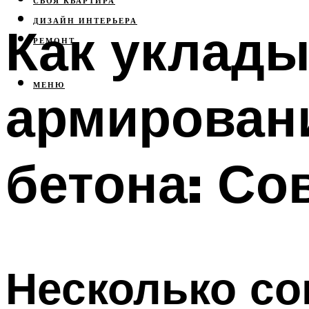
СВОЯ КВАРТИРА
ДИЗАЙН ИНТЕРЬЕРА
Как уклады
РЕМОНТ
МЕНЮ
армировани
бетона: Со
Несколько со