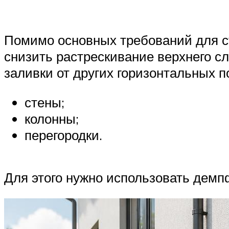
Помимо основных требований для с
снизить растрескивание верхнего сл
заливки от других горизонтальных по
стены;
колонны;
перегородки.
Для этого нужно использовать демп