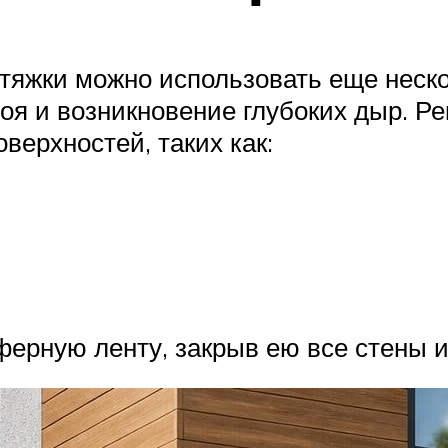
тяжки можно использовать еще неско
оя и возникновение глубоких дыр. Р
верхностей, таких как:
ферную ленту, закрыв ею все стены и