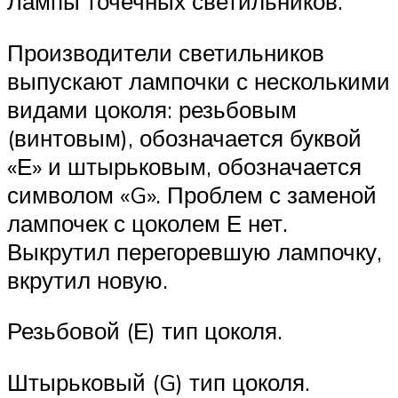
Лампы точечных светильников.
Производители светильников
выпускают лампочки с несколькими
видами цоколя: резьбовым
(винтовым), обозначается буквой
«Е» и штырьковым, обозначается
символом «G». Проблем с заменой
лампочек с цоколем Е нет.
Выкрутил перегоревшую лампочку,
вкрутил новую.
Резьбовой (Е) тип цоколя.
Штырьковый (G) тип цоколя.