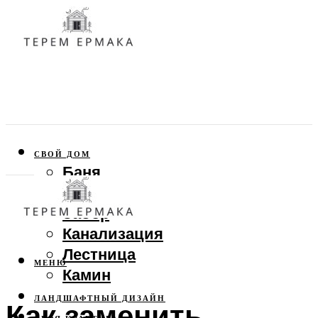
СВОЙ ДОМ
Баня
Веранда
Забор
Канализация
Лестница
МЕНЮ
Камин
ЛАНДШАФТНЫЙ ДИЗАЙН
Как заменить