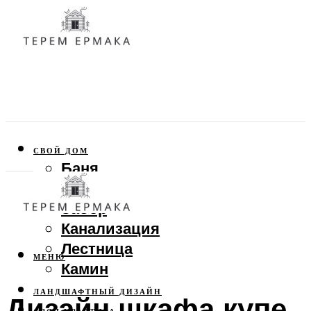
СВОЙ ДОМ
Баня
Веранда
Забор
Канализация
Лестница
МЕНЮ
Камин
ЛАНДШАФТНЫЙ ДИЗАЙН
Дизайн шкафа купе