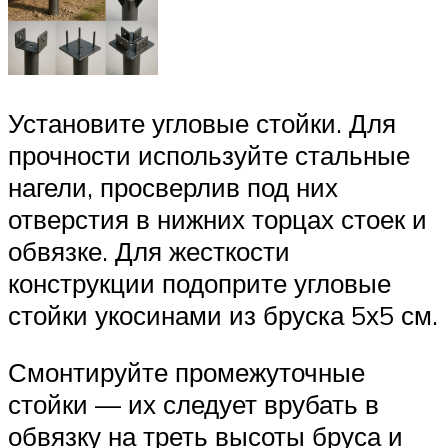
Установите угловые стойки. Для
прочности используйте стальные
нагели, просверлив под них
отверстия в нижних торцах стоек и
обвязке. Для жесткости
конструкции подоприте угловые
стойки укосинами из бруска 5х5 см.
Смонтируйте промежуточные
стойки — их следует врубать в
обвязку на треть высоты бруса и