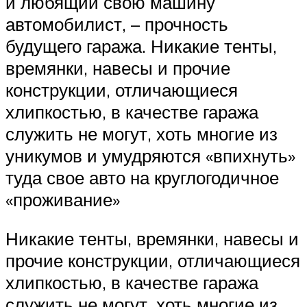
и любящий свою машину
автомобилист, – прочность
будущего гаража. Никакие тенты,
времянки, навесы и прочие
конструкции, отличающиеся
хлипкостью, в качестве гаража
служить не могут, хоть многие из
уникумов и умудряются «впихнуть»
туда свое авто на круглогодичное
«проживание»
Никакие тенты, времянки, навесы и
прочие конструкции, отличающиеся
хлипкостью, в качестве гаража
служить не могут, хоть многие из