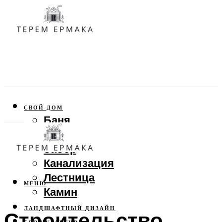
СВОЙ ДОМ
Баня
Веранда
Забор
Канализация
Лестница
МЕНЮ
Камин
ЛАНДШАФТНЫЙ ДИЗАЙН
Строительство