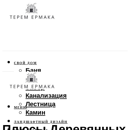
СВОЙ ДОМ
Баня
Веранда
Забор
Канализация
Лестница
МЕНЮ
Камин
ЛАНДШАФТНЫЙ ДИЗАЙН
Плюсы Деревянных