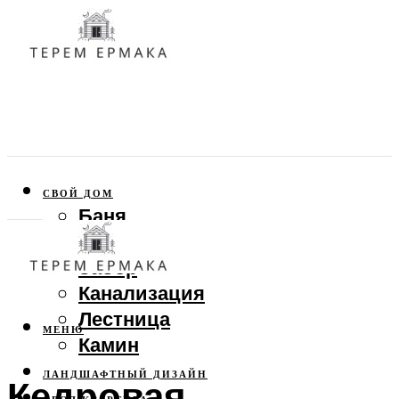
СВОЙ ДОМ
Баня
Веранда
Забор
Канализация
Лестница
МЕНЮ
Камин
ЛАНДШАФТНЫЙ ДИЗАЙН
Кедровая