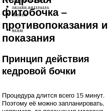
СВОЯ КВАРТИРА
фитобочка –
ДИЗАЙН ИНТЕРЬЕРА
РЕМОНТ
противопоказания и
МЕНЮ
показания
Принцип действия
кедровой бочки
Процедура длится всего 15 минут.
Поэтому её можно запланировать,
например, до посещения массажа.