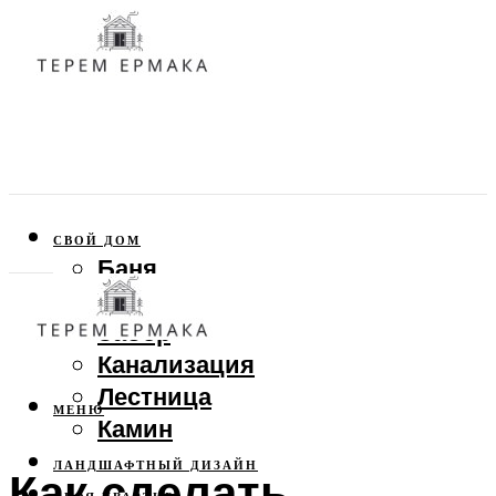
СВОЙ ДОМ
Баня
Веранда
Забор
Канализация
Лестница
МЕНЮ
Камин
ЛАНДШАФТНЫЙ ДИЗАЙН
Как сделать