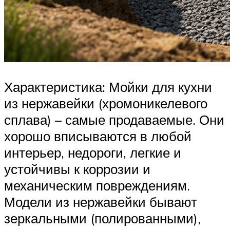
Характеристика: Мойки для кухни
из нержавейки (хромоникелевого
сплава) – самые продаваемые. Они
хорошо вписываются в любой
интерьер, недороги, легкие и
устойчивы к коррозии и
механическим повреждениям.
Модели из нержавейки бывают
зеркальными (полированными),