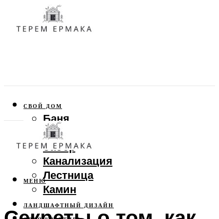
СВОЙ ДОМ
Баня
Веранда
Забор
Канализация
Лестница
МЕНЮ
Камин
ЛАНДШАФТНЫЙ ДИЗАЙН
Секреты о том, как