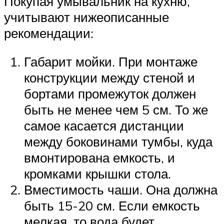
Покупая умывальник на кухню,
учитывают нижеописанные
рекомендации:
Габарит мойки. При монтаже
конструкции между стеной и
бортами промежуток должен
быть не менее чем 5 см. То же
самое касается дистанции
между боковинами тумбы, куда
вмонтирована емкость, и
кромками крышки стола.
Вместимость чаши. Она должна
быть 15-20 см. Если емкость
мелкая, то вода будет