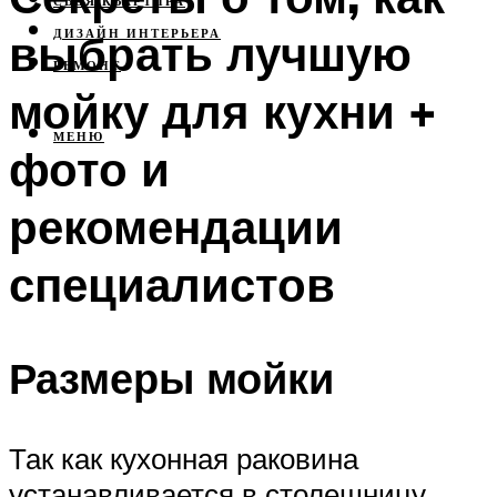
СВОЯ КВАРТИРА
выбрать лучшую
ДИЗАЙН ИНТЕРЬЕРА
РЕМОНТ
мойку для кухни +
МЕНЮ
фото и
рекомендации
специалистов
Размеры мойки
Так как кухонная раковина
устанавливается в столешницу