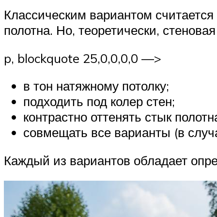
Классическим вариантом считается 
полотна. Но, теоретически, стеновая
p, blockquote 25,0,0,0,0 —>
в тон натяжному потолку;
подходить под колер стен;
контрастно оттенять стык полотна
совмещать все варианты (в случа
Каждый из вариантов обладает опр