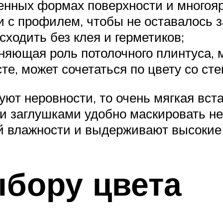
гленных формах поверхности и многоя
и с профилем, чтобы не оставалось з
ходить без клея и герметиков;
лняющая роль потолочного плинтуса, 
те, может сочетаться по цвету со сте
ют неровности, то очень мягкая вста
и заглушками удобно маскировать не
 влажности и выдерживают высокие
бору цвета