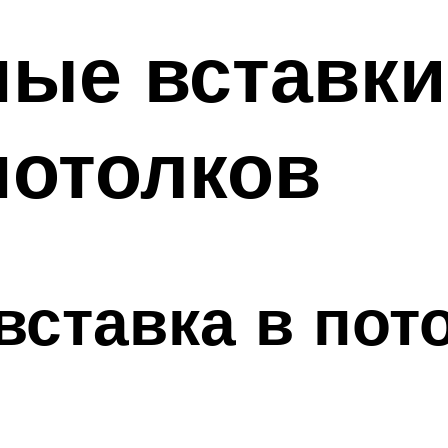
ые вставки
потолков
вставка в пот