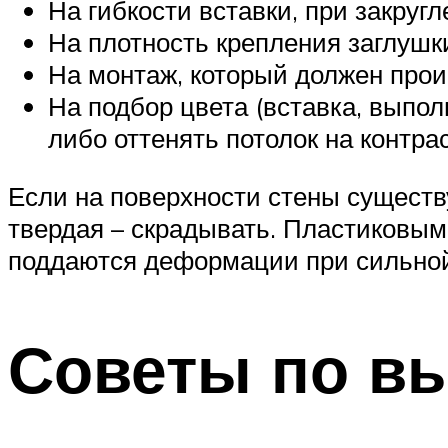
На гибкости вставки, при закру
На плотность крепления заглушк
На монтаж, который должен проис
На подбор цвета (вставка, выпо
либо оттенять потолок на контрас
Если на поверхности стены существу
твердая – скрадывать. Пластиковым
поддаются деформации при сильной
Советы по вы