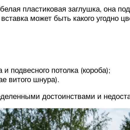
белая пластиковая заглушка, она под
 вставка может быть какого угодно цв
 и подвесного потолка (короба);
е витого шнура).
еделенными достоинствами и недоста