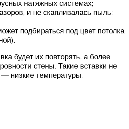
русных натяжных системах;
азоров, и не скапливалась пыль;
может подбираться под цвет потолка
ной).
вка будет их повторять, а более
ровности стены. Такие вставки не
 — низкие температуры.