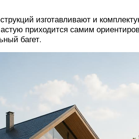
струкций изготавливают и комплект
зачастую приходится самим ориентиро
ный багет.