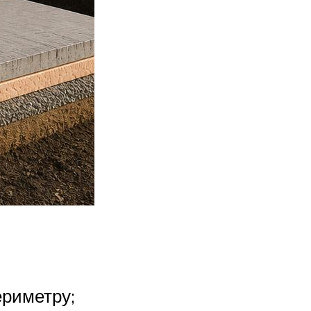
ериметру;