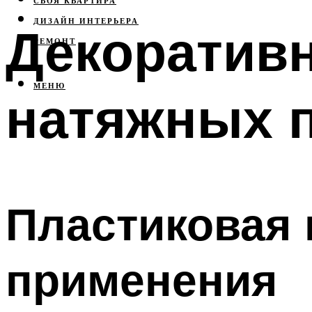
СВОЯ КВАРТИРА
ДИЗАЙН ИНТЕРЬЕРА
Декоративн
РЕМОНТ
МЕНЮ
натяжных 
Пластиковая 
применения