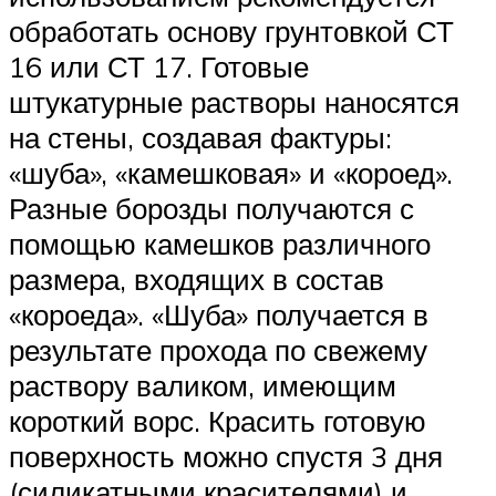
обработать основу грунтовкой СТ
16 или СТ 17. Готовые
штукатурные растворы наносятся
на стены, создавая фактуры:
«шуба», «камешковая» и «короед».
Разные борозды получаются с
помощью камешков различного
размера, входящих в состав
«короеда». «Шуба» получается в
результате прохода по свежему
раствору валиком, имеющим
короткий ворс. Красить готовую
поверхность можно спустя 3 дня
(силикатными красителями) и