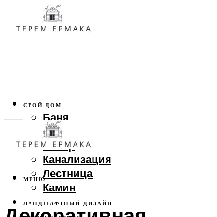
СВОЙ ДОМ
Баня
Веранда
Забор
Канализация
Лестница
МЕНЮ
Камин
ЛАНДШАФТНЫЙ ДИЗАЙН
Декоративная