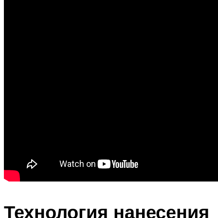
Технология нанесения