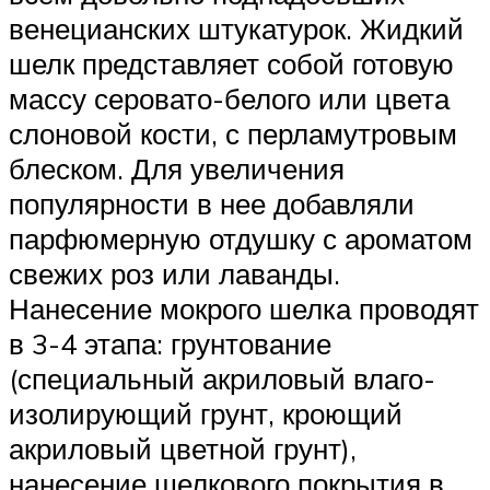
венецианских штукатурок. Жидкий
шелк представляет собой готовую
массу серовато-белого или цвета
слоновой кости, с перламутровым
блеском. Для увеличения
популярности в нее добавляли
парфюмерную отдушку с ароматом
свежих роз или лаванды.
Нанесение мокрого шелка проводят
в 3-4 этапа: грунтование
(специальный акриловый влаго-
изолирующий грунт, кроющий
акриловый цветной грунт),
нанесение шелкового покрытия в