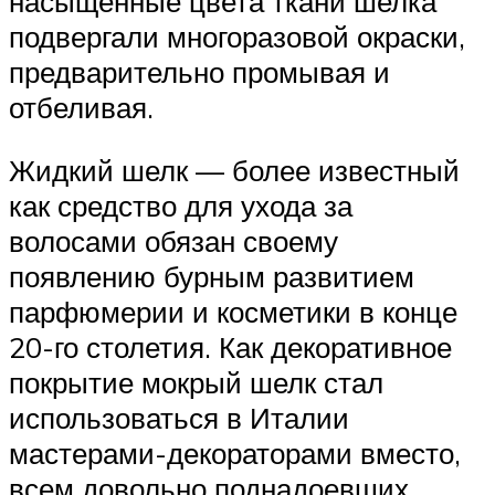
насыщенные цвета ткани шелка
подвергали многоразовой окраски,
предварительно промывая и
отбеливая.
Жидкий шелк — более известный
как средство для ухода за
волосами обязан своему
появлению бурным развитием
парфюмерии и косметики в конце
20-го столетия. Как декоративное
покрытие мокрый шелк стал
использоваться в Италии
мастерами-декораторами вместо,
всем довольно поднадоевших