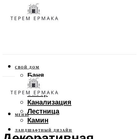
СВОЙ ДОМ
Баня
Веранда
Забор
Канализация
Лестница
МЕНЮ
Камин
ЛАНДШАФТНЫЙ ДИЗАЙН
Декоративная