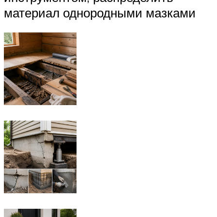
материал однородными мазками