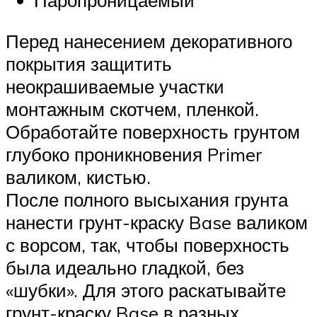
Паропроницаемый
Перед нанесением декоративного
покрытия защитить
неокрашиваемые участки
монтажным скотчем, пленкой.
Обработайте поверхность грунтом
глубоко проникновения Primer
валиком, кистью.
После полного высыхания грунта
нанести грунт-краску Base валиком
с ворсом, так, чтобы поверхность
была идеально гладкой, без
«шубки». Для этого раскатывайте
грунт-краску Base в разных