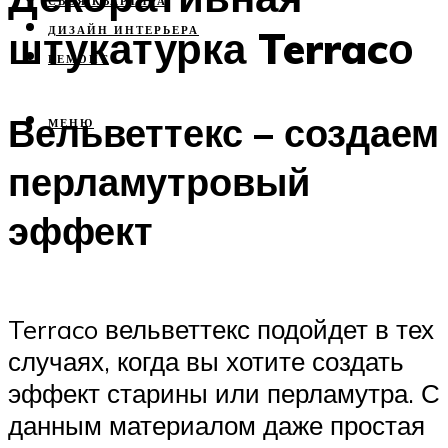
СВОЯ КВАРТИРА
штукатурка Terracо
ДИЗАЙН ИНТЕРЬЕРА
РЕМОНТ
Вельветтекс – создаем
МЕНЮ
перламутровый
эффект
Terraco вельветтекс подойдет в тех
случаях, когда вы хотите создать
эффект старины или перламутра. С
данным материалом даже простая