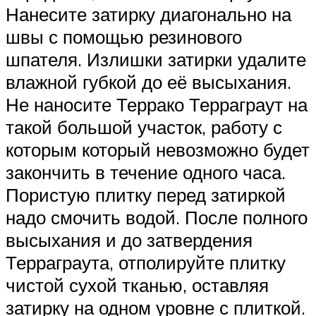
Нанесите затирку диагонально на
швы с помощью резинового
шпателя. Излишки затирки удалите
влажной губкой до её высыхания.
Не наносите Террако Терраграут на
такой большой участок, работу с
которым который невозможно будет
закончить в течение одного часа.
Пористую плитку перед затиркой
надо смочить водой. После полного
высыхания и до затвердения
Терраграута, отполируйте плитку
чистой сухой тканью, оставляя
затирку на одном уровне с плиткой.