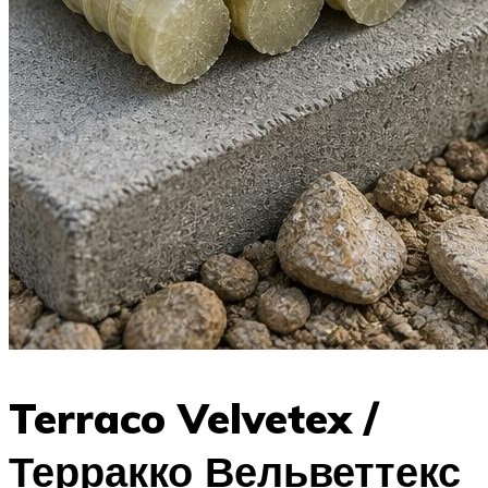
Terraco Velvetex /
Терракко Вельветтекс