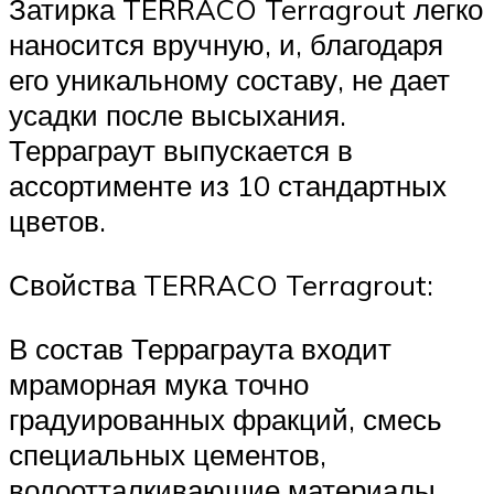
Затирка TERRACO Terragrout легко
наносится вручную, и, благодаря
его уникальному составу, не дает
усадки после высыхания.
Терраграут выпускается в
ассортименте из 10 стандартных
цветов.
Свойства TERRACO Terragrout:
В состав Терраграута входит
мраморная мука точно
градуированных фракций, смесь
специальных цементов,
водоотталкивающие материалы,