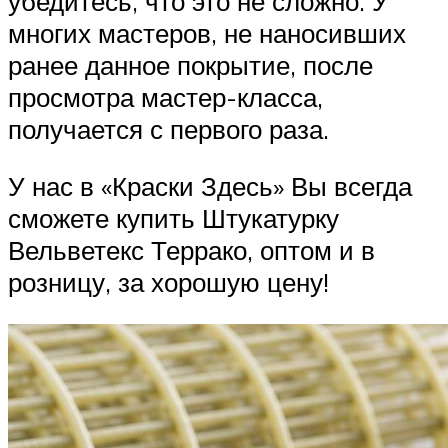
убедитесь, что это не сложно. У
многих мастеров, не наносивших
ранее данное покрытие, после
просмотра мастер-класса,
получается с первого раза.
У нас в «Краски Здесь» Вы всегда
сможете купить Штукатурку
Вельветекс Террако, оптом и в
розницу, за хорошую цену!