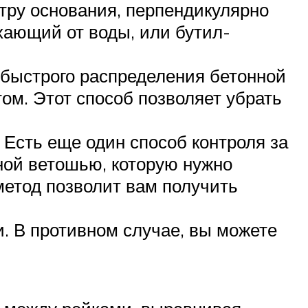
тру основания, перпендикулярно
хающий от воды, или бутил-
 быстрого распределения бетонной
том. Этот способ позволяет убрать
 Есть еще один способ контроля за
ной ветошью, которую нужно
метод позволит вам получить
. В противном случае, вы можете