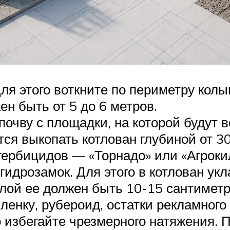
Для этого воткните по периметру кол
н быть от 5 до 6 метров.
чву с площадки, на которой будут в
тся выкопать котлован глубиной от 3
гербицидов — «Торнадо» или «Агроки
гидрозамок. Для этого в котлован ук
лой ее должен быть 10-15 сантиметр
ленку, рубероид, остатки рекламного
о избегайте чрезмерного натяжения. 