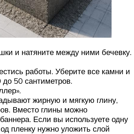
ышки и натяните между ними бечевку.
естись работы. Уберите все камни и
0 до 50 сантиметров.
ллер».
ладывают жирную и мягкую глину,
ов. Вместо глины можно
 баннера. Если вы используете одну
Под пленку нужно уложить слой