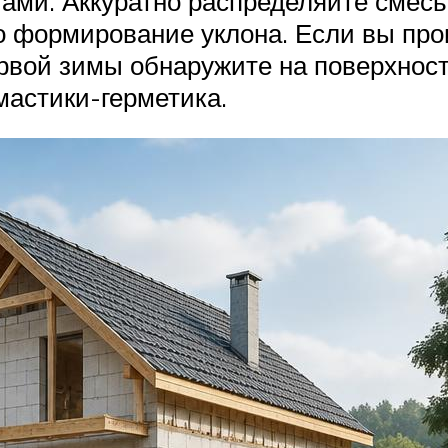
ами. Аккуратно распределяйте смес
 формирование уклона. Если вы прои
рвой зимы обнаружите на поверхнос
мастики-герметика.