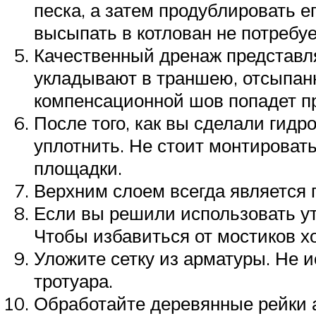
песка, а затем продублировать е
высыпать в котлован не потребу
Качественный дренаж представля
укладывают в траншею, отсыпанн
компенсационной шов попадет пр
После того, как вы сделали гид
уплотнить. Не стоит монтировать
площадки.
Верхним слоем всегда является 
Если вы решили использовать ут
Чтобы избавиться от мостиков х
Уложите сетку из арматуры. Не и
тротуара.
Обработайте деревянные рейки 