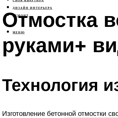
СВОЯ КВАРТИРА
ДИЗАЙН ИНТЕРЬЕРА
Отмостка в
РЕМОНТ
МЕНЮ
руками+ в
Технология и
Изготовление бетонной отмостки св