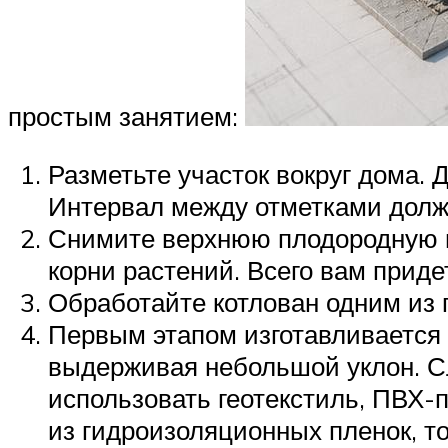
простым занятием:
Разметьте участок вокруг дома. 
Интервал между отметками долже
Снимите верхнюю плодородную по
корни растений. Всего вам приде
Обработайте котлован одним из 
Первым этапом изготавливается 
выдерживая небольшой уклон. С
использовать геотекстиль, ПВХ-п
из гидроизоляционных пленок, т