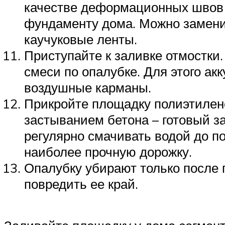
качестве деформационных швов ч
фундаменту дома. Можно заменит
каучуковые ленты.
Приступайте к заливке отмостки
смеси по опалубке. Для этого ак
воздушные карманы.
Прикройте площадку полиэтилено
застыванием бетона – готовый 
регулярно смачивать водой до п
наиболее прочную дорожку.
Опалубку убирают только после 
повредить ее край.