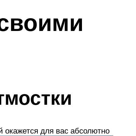
 своими
тмостки
й окажется для вас абсолютно