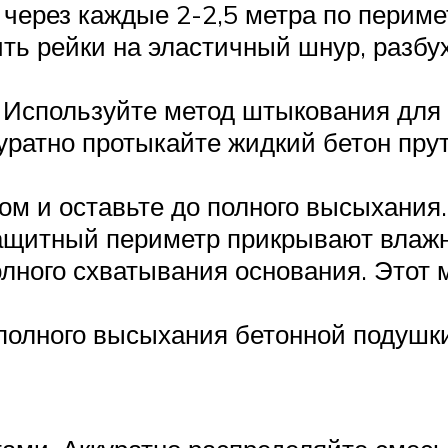
ерез каждые 2-2,5 метра по периме
ь рейки на эластичный шнур, разбу
. Используйте метод штыкования для
куратно протыкайте жидкий бетон пру
м и оставьте до полного высыхания.
защитный периметр прикрывают влаж
олного схватывания основания. Этот 
полного высыхания бетонной подушки