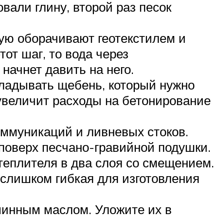
вали глину, второй раз песок
рую оборачивают геотекстилем и
от шаг, то вода через
начнет давить на него.
кладывать щебень, который нужно
о увеличит расходы на бетонирование
оммуникаций и ливневых стоков.
 поверх песчано-гравийной подушки.
теплителя в два слоя со смещением.
а слишком гибкая для изготовления
инным маслом. Уложите их в