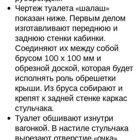
Чертеж туалета «шалаш»
показан ниже. Первым делом
изготавливают переднюю и
заднюю стенки кабинки.
Соединяют их между собой
брусом 100 х 100 мм и
обрезной доской, которая будет
исполнять роль обрешетки
крыши. Из бруса собирают и
крепят к задней стенке каркас
стульчака.
Туалет обшивают изнутри
вагонкой. В настиле стульчака
вырезают отверстие «очка».