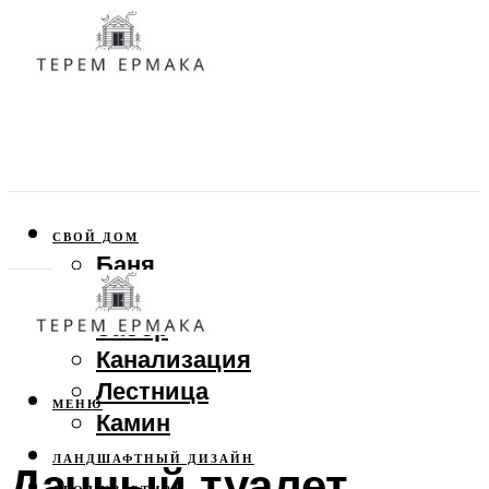
СВОЙ ДОМ
Баня
Веранда
Забор
Канализация
Лестница
МЕНЮ
Камин
ЛАНДШАФТНЫЙ ДИЗАЙН
Дачный туалет