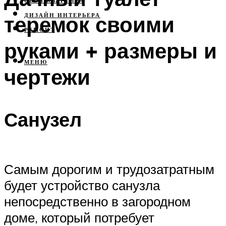
СВОЯ КВАРТИРА
теремок своими
ДИЗАЙН ИНТЕРЬЕРА
РЕМОНТ
руками + размеры и
МЕНЮ
чертежи
Санузел
Самым дорогим и трудозатратным
будет устройство санузла
непосредственно в загородном
доме, который потребует