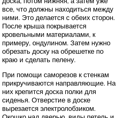
доска, потом нижняя, а затем уже
все, что должны находиться между
ними. Это делается с обеих сторон.
После крыша покрывается
кровельными материалами, к
примеру, ондулином. Затем нужно
обрезать доску на обрешетке по
краю и сделать пелену.
При помощи саморезов к стенкам
прикручиваются направляющие. На
них крепится доска полки для
сиденья. Отверстие в доске
вырезается электролобзиком.
Окошко над дверью, виды петель и