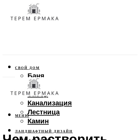
СВОЙ ДОМ
Баня
Веранда
Забор
Канализация
Лестница
МЕНЮ
Камин
ЛАНДШАФТНЫЙ ДИЗАЙН
Чем растворить