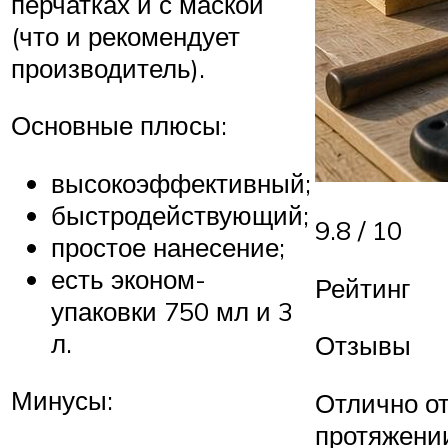
перчатках и с маской
(что и рекомендует
производитель).
Основные плюсы:
высокоэффективный;
быстродействующий;
9.8 / 10
простое нанесение;
есть эконом-
Рейтинг
упаковки 750 мл и 3
л.
Отзывы
Минусы:
Отлично от
протяжении