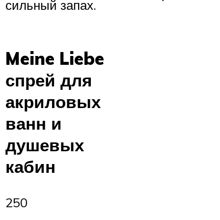
сильный запах.
Meine Liebe
спрей для
акриловых
ванн и
душевых
кабин
250