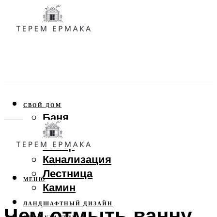
СВОЙ ДОМ
Баня
Веранда
Забор
Канализация
Лестница
МЕНЮ
Камин
ЛАНДШАФТНЫЙ ДИЗАЙН
Чем отмыть ванну