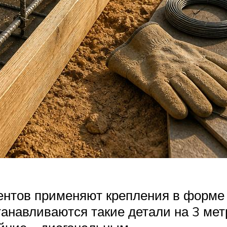
нтов применяют крепления в форме б
танавливаются такие детали на 3 мет