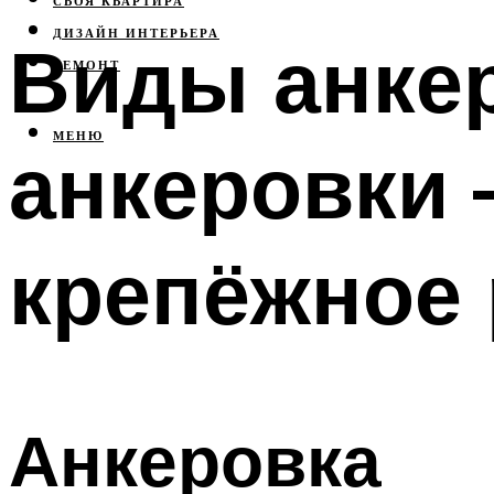
СВОЯ КВАРТИРА
ДИЗАЙН ИНТЕРЬЕРА
Виды анке
РЕМОНТ
МЕНЮ
анкеровки 
крепёжное
Анкеровка