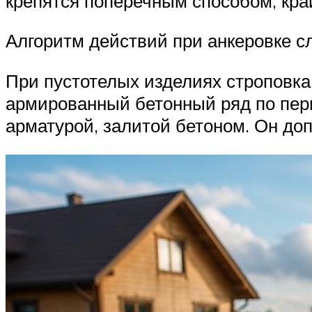
крепятся поперечным способом, кра
Алгоритм действий при анкеровке 
При пустотелых изделиях строповка
армированный бетонный ряд по пери
арматурой, залитой бетоном. Он до