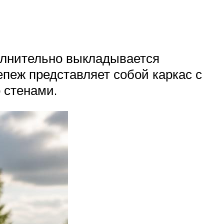
полнительно выкладывается
пеж представляет собой каркас с
 стенами.