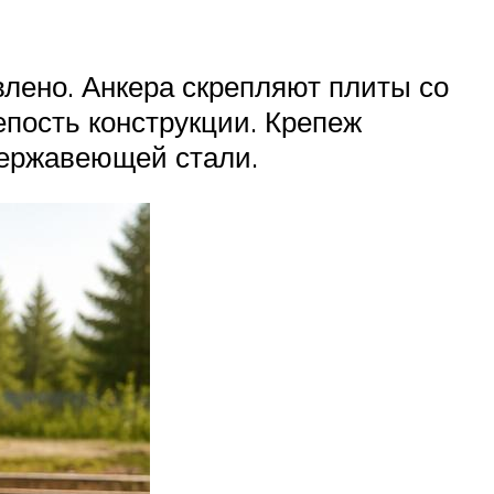
влено. Анкера скрепляют плиты со
епость конструкции. Крепеж
нержавеющей стали.