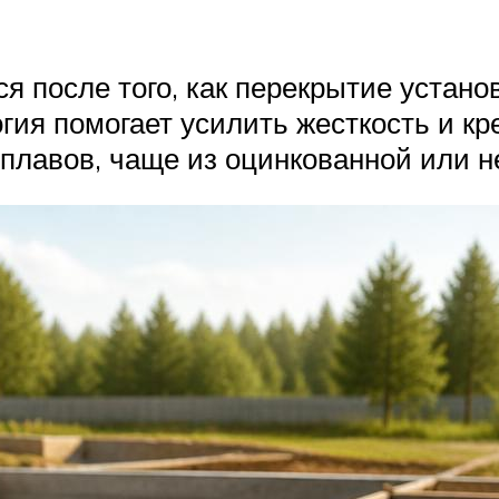
я после того, как перекрытие устано
гия помогает усилить жесткость и кр
сплавов, чаще из оцинкованной или 