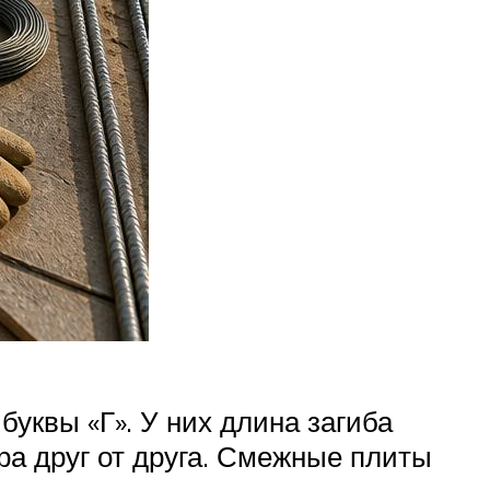
уквы «Г». У них длина загиба
ра друг от друга. Смежные плиты