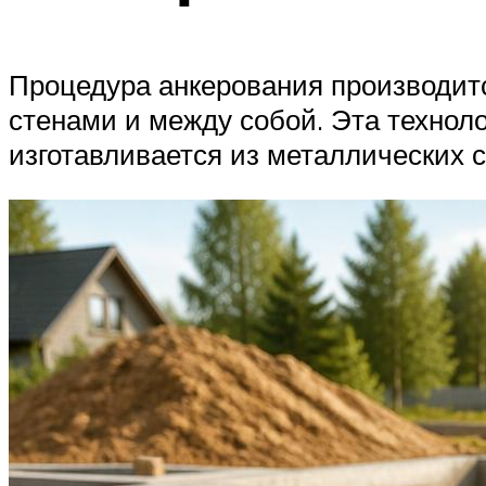
Процедура анкерования производитс
стенами и между собой. Эта техноло
изготавливается из металлических 