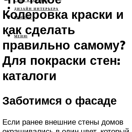
СВОЯ КВАРТИРА
Колеровка краски и
ДИЗАЙН ИНТЕРЬЕРА
РЕМОНТ
как сделать
МЕНЮ
правильно самому?
Для покраски стен:
каталоги
Заботимся о фасаде
Если ранее внешние стены домов
окрашивались в один цвет, который