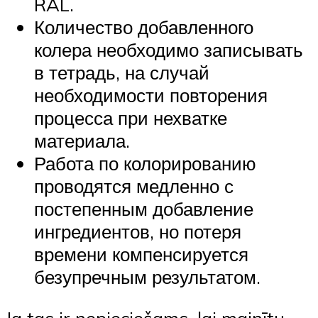
RAL.
Количество добавленного
колера необходимо записывать
в тетрадь, на случай
необходимости повторения
процесса при нехватке
материала.
Работа по колорированию
проводятся медленно с
постепенным добавление
ингредиентов, но потеря
времени компенсируется
безупречным результатом.
Ja tas ir nepieciešams, lai mainītu