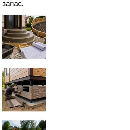
запас.