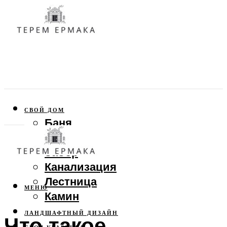
СВОЙ ДОМ
Баня
Веранда
Забор
Канализация
Лестница
МЕНЮ
Камин
ЛАНДШАФТНЫЙ ДИЗАЙН
Что такое