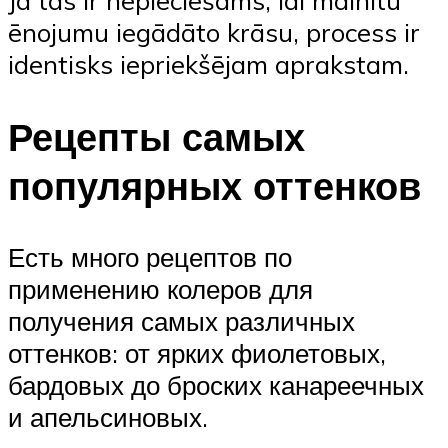
ēnojumu iegādāto krāsu, process ir
identisks iepriekšējam aprakstam.
Рецепты самых
популярных оттенков
Есть много рецептов по
применению колеров для
получения самых различных
оттенков: от ярких фиолетовых,
бардовых до броских канареечных
и апельсиновых.