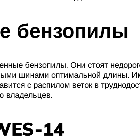
ие бензопилы
енные бензопилы. Они стоят недорог
ыми шинами оптимальной длины. Ими 
авится с распилом веток в труднодо
ю владельцев.
WES-14