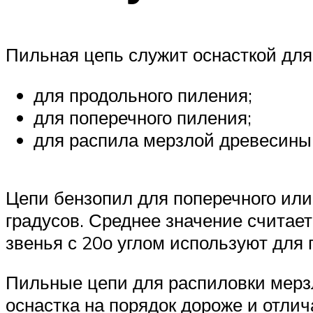
Пильная цепь служит оснасткой для 
для продольного пиления;
для поперечного пиления;
для распила мерзлой древесины 
Цепи бензопил для поперечного или 
градусов. Среднее значение считае
звенья с 20о углом используют для 
Пильные цепи для распиловки мерзл
оснастка на порядок дороже и отли