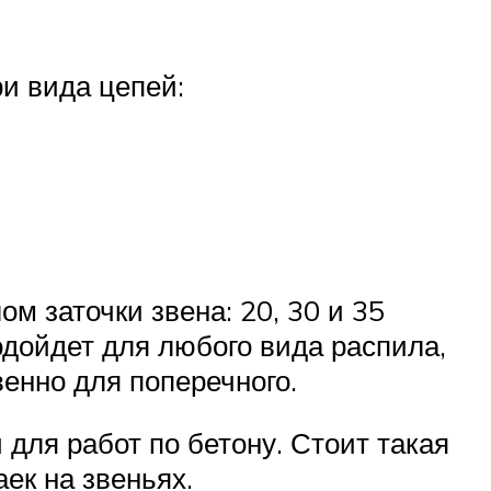
ри вида цепей:
м заточки звена: 20, 30 и 35
одойдет для любого вида распила,
венно для поперечного.
для работ по бетону. Стоит такая
ек на звеньях.