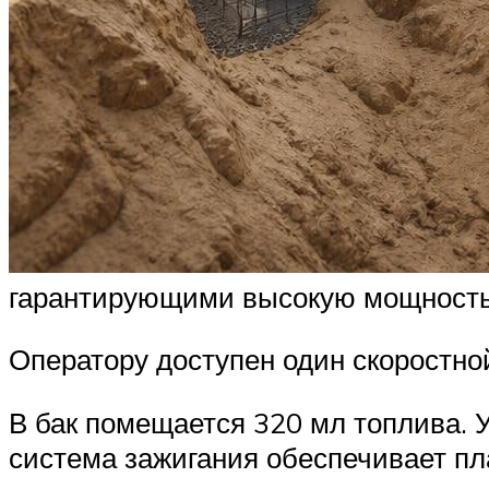
гарантирующими высокую мощность 
Оператору доступен один скоростн
В бак помещается 320 мл топлива. У
система зажигания обеспечивает пл