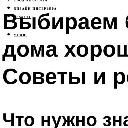
СВОЯ КВАРТИРА
ДИЗАЙН ИНТЕРЬЕРА
Выбираем б
РЕМОНТ
МЕНЮ
дома хорош
Советы и р
Что нужно зн