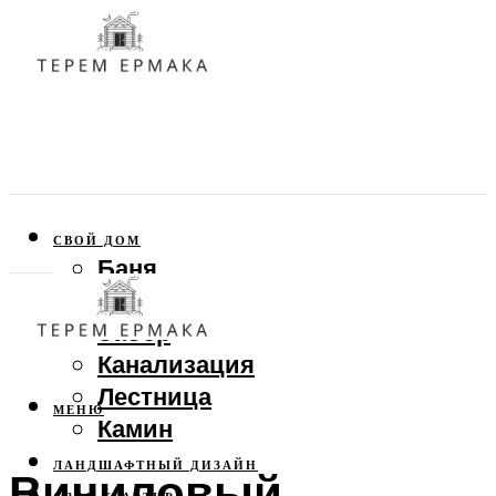
СВОЙ ДОМ
Баня
Веранда
Забор
Канализация
Лестница
МЕНЮ
Камин
ЛАНДШАФТНЫЙ ДИЗАЙН
Виниловый