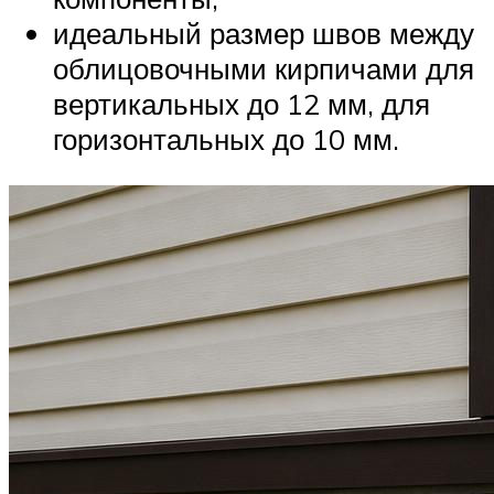
идеальный размер швов между
облицовочными кирпичами для
вертикальных до 12 мм, для
горизонтальных до 10 мм.