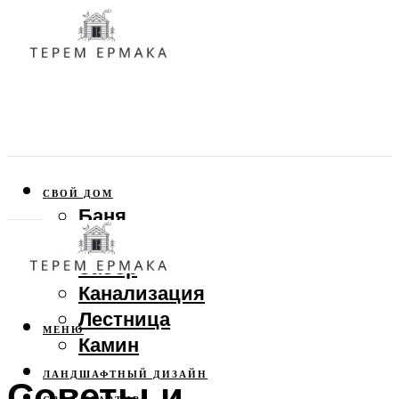
СВОЙ ДОМ
Баня
Веранда
Забор
Канализация
Лестница
МЕНЮ
Камин
ЛАНДШАФТНЫЙ ДИЗАЙН
Советы и