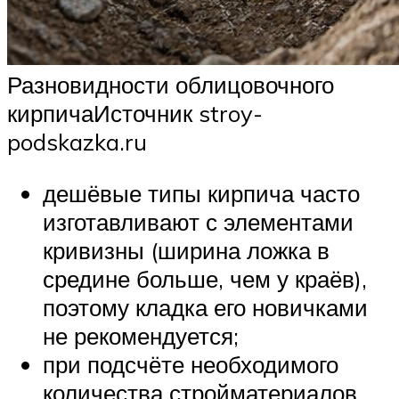
Разновидности облицовочного
кирпичаИсточник stroy-
podskazka.ru
дешёвые типы кирпича часто
изготавливают с элементами
кривизны (ширина ложка в
средине больше, чем у краёв),
поэтому кладка его новичками
не рекомендуется;
при подсчёте необходимого
количества стройматериалов