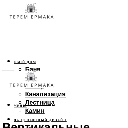
СВОЙ ДОМ
Баня
Веранда
Забор
Канализация
Лестница
МЕНЮ
Камин
ЛАНДШАФТНЫЙ ДИЗАЙН
Вертикальные