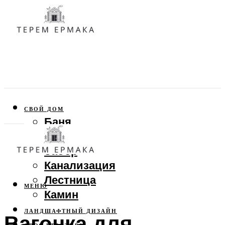
СВОЙ ДОМ
Баня
Веранда
Забор
Канализация
Лестница
МЕНЮ
Камин
ЛАНДШАФТНЫЙ ДИЗАЙН
Вагонка для