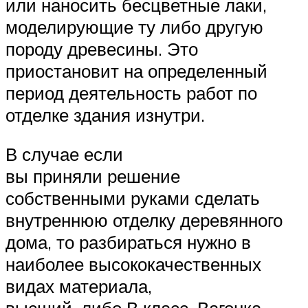
или наносить бесцветные лаки,
моделирующие ту либо другую
породу древесины. Это
приостановит на определенный
период деятельность работ по
отделке здания изнутри.
В случае если
вы приняли решение
собственными руками сделать
внутреннюю отделку деревянного
дома, то разбираться нужно в
наиболее высококачественных
видах материала,