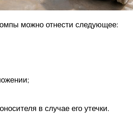
помпы можно отнести следующее:
ложении;
оносителя в случае его утечки.