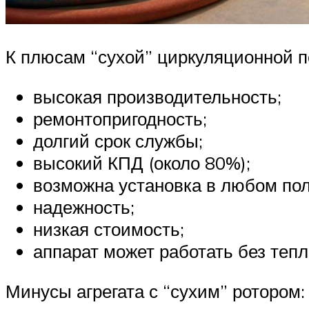
К плюсам “сухой” циркуляционной 
высокая производительность;
ремонтопригодность;
долгий срок службы;
высокий КПД (около 80%);
возможна установка в любом по
надежность;
низкая стоимость;
аппарат может работать без тепл
Минусы агрегата с “сухим” ротором: