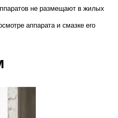
аппаратов не размещают в жилых
смотре аппарата и смазке его
м