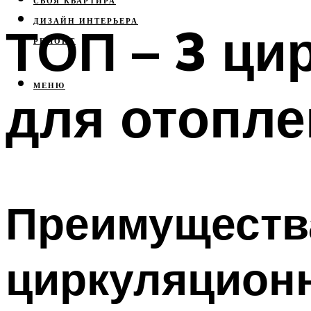
СВОЯ КВАРТИРА
ДИЗАЙН ИНТЕРЬЕРА
ТОП – 3 ци
РЕМОНТ
МЕНЮ
для отопле
Преимущества
циркуляцион