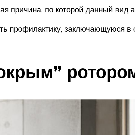
ая причина, по которой данный вид 
ть профилактику, заключающуюся в о
окрым” роторо