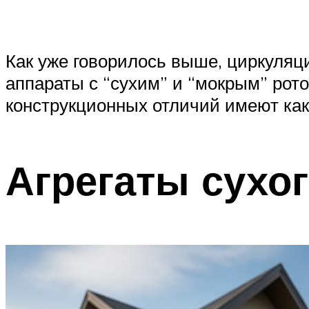
Как уже говорилось выше, циркуляц
аппараты с “сухим” и “мокрым” рото
конструкционных отличий имеют как
Агрегаты сухог