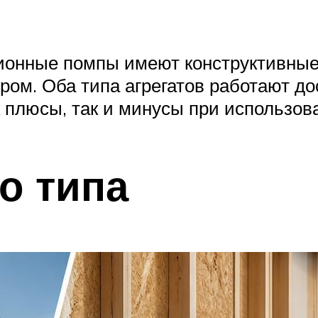
ионные помпы имеют конструктивные
ром. Оба типа агрегатов работают д
 плюсы, так и минусы при использов
о типа