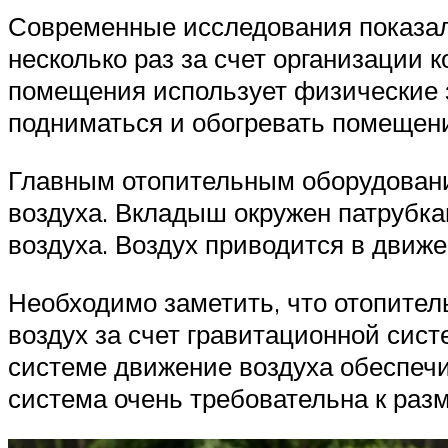
Современные исследования показал
несколько раз за счет организации
помещения использует физические за
подниматься и обогревать помещен
Главным отопительным оборудование
воздуха. Вкладыш окружен патрубка
воздуха. Воздух приводится в движ
Необходимо заметить, что отопите
воздух за счет гравитационной сис
системе движение воздуха обеспечи
система очень требовательна к ра