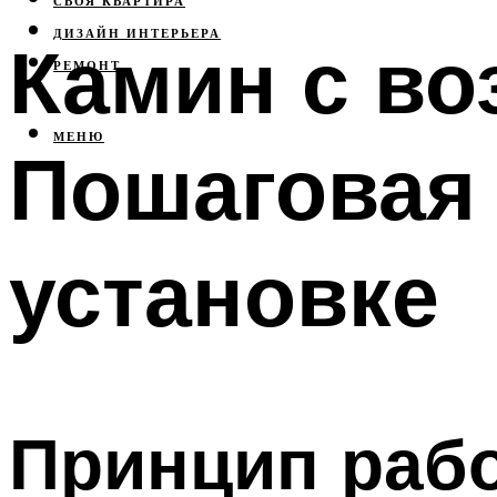
СВОЯ КВАРТИРА
ДИЗАЙН ИНТЕРЬЕРА
Камин с в
РЕМОНТ
МЕНЮ
Пошаговая 
установке
Принцип раб