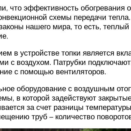
и, что эффективность обогревания 
 конвекционной схемы передачи тепла
коны нашего мира, то есть, теплый 
ие.
м в устройстве топки является вкла
ми с воздухом. Патрубки подключаютс
ение с помощью вентиляторов.
льное оборудование с воздушным от
темы, в которой задействуют закрыты
вается за счет разницы температуры
змещению труб – количество поворот