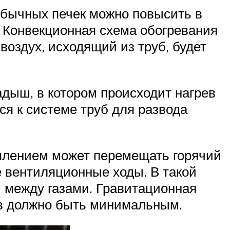
обычных печек можно повысить в
. Конвекционная схема обогревания
воздух, исходящий из труб, будет
дыш, в котором происходит нагрев
я к системе труб для развода
оплением может перемещать горячий
е вентиляционные ходы. В такой
 между газами. Гравитационная
ов должно быть минимальным.