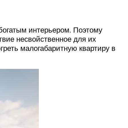
богатым интерьером. Поэтому
твие несвойственное для их
греть малогабаритную квартиру в