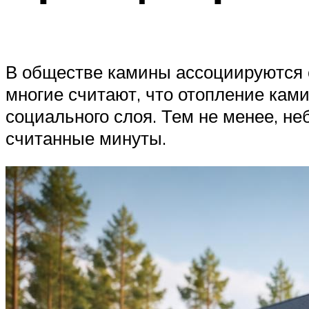
В обществе камины ассоциируются 
многие считают, что отопление кам
социального слоя. Тем не менее, н
считанные минуты.