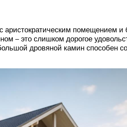
с аристократическим помещением и 
ином – это слишком дорогое удовольс
ебольшой дровяной камин способен со