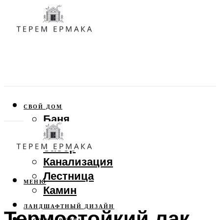
СВОЙ ДОМ
Баня
Веранда
Забор
Канализация
Лестница
МЕНЮ
Камин
ЛАНДШАФТНЫЙ ДИЗАЙН
Термостойкий лак