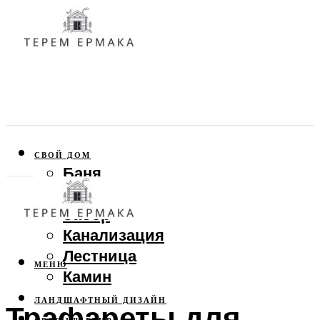
СВОЙ ДОМ
Баня
Веранда
Забор
Канализация
Лестница
МЕНЮ
Камин
ЛАНДШАФТНЫЙ ДИЗАЙН
Трафареты для