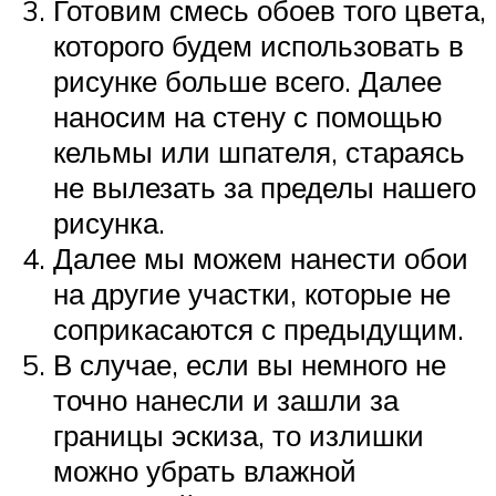
Готовим смесь обоев того цвета,
которого будем использовать в
рисунке больше всего. Далее
наносим на стену с помощью
кельмы или шпателя, стараясь
не вылезать за пределы нашего
рисунка.
Далее мы можем нанести обои
на другие участки, которые не
соприкасаются с предыдущим.
В случае, если вы немного не
точно нанесли и зашли за
границы эскиза, то излишки
можно убрать влажной