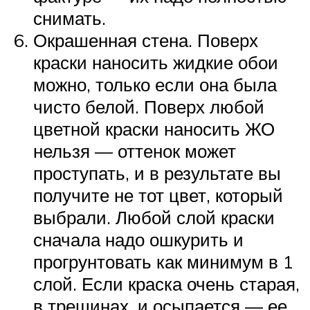
снимать.
Окрашенная стена. Поверх
краски наносить жидкие обои
можно, только если она была
чисто белой. Поверх любой
цветной краски наносить ЖО
нельзя — оттенок может
проступать, и в результате вы
получите не тот цвет, который
выбрали. Любой слой краски
сначала надо ошкурить и
прогрунтовать как минимум в 1
слой. Если краска очень старая,
в трещинах, и осыпается — ее