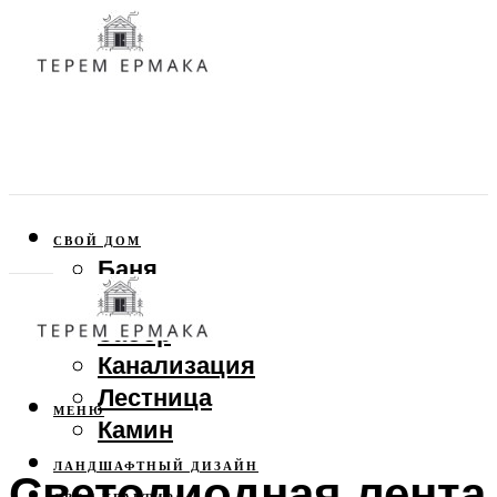
СВОЙ ДОМ
Баня
Веранда
Забор
Канализация
Лестница
МЕНЮ
Камин
ЛАНДШАФТНЫЙ ДИЗАЙН
Светодиодная лента