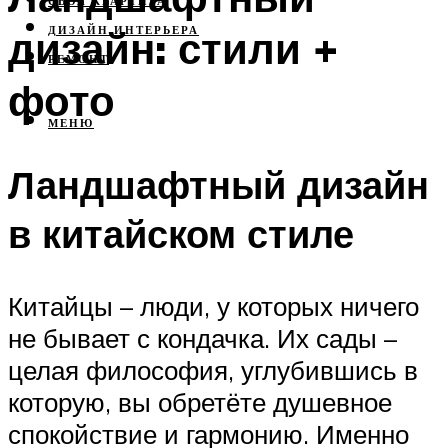
СВОЯ КВАРТИРА
дизайн: стили +
ДИЗАЙН ИНТЕРЬЕРА
РЕМОНТ
фото
МЕНЮ
Ландшафтный дизайн
в китайском стиле
Китайцы – люди, у которых ничего
не бывает с кондачка. Их сады –
целая философия, углубившись в
которую, вы обретёте душевное
спокойствие и гармонию. Именно