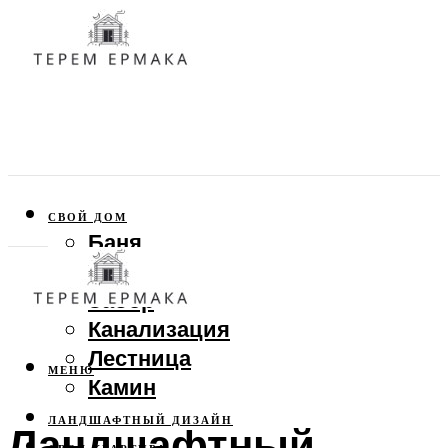
СВОЙ ДОМ
Баня
Веранда
Забор
Канализация
Лестница
МЕНЮ
Камин
ЛАНДШАФТНЫЙ ДИЗАЙН
Ландшафтный