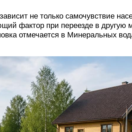
 зависит не только самочувствие нас
щий фактор при переезде в другую м
новка отмечается в Минеральных вода