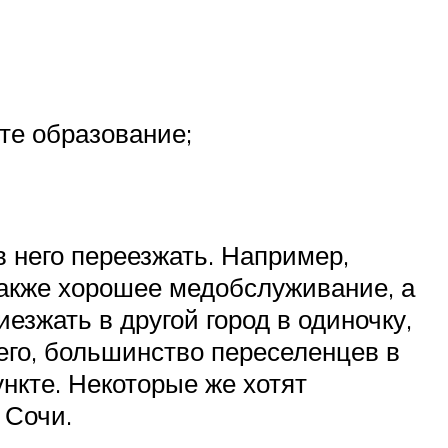
те образование;
в него переезжать. Например,
также хорошее медобслуживание, а
езжать в другой город в одиночку,
его, большинство переселенцев в
нкте. Некоторые же хотят
 Сочи.