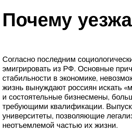
Почему уезжа
Согласно последним социологическ
эмигрировать из РФ. Основные прич
стабильности в экономике, невозм
жизнь вынуждают россиян искать «м
и состоятельные бизнесмены, больш
требующими квалификации. Выпускн
университеты, позволяющие легализ
неотъемлемой частью их жизни.