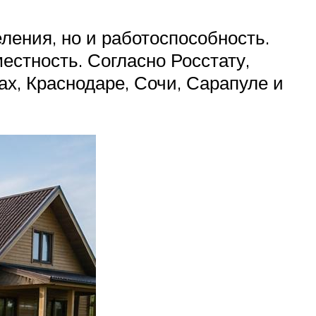
еления, но и работоспособность.
естность. Согласно Росстату,
х, Краснодаре, Сочи, Сарапуле и