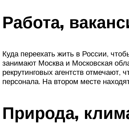
Работа, ваканс
Куда переехать жить в России, что
занимают Москва и Московская обла
рекрутинговых агентств отмечают, ч
персонала. На втором месте находят
Природа, клима