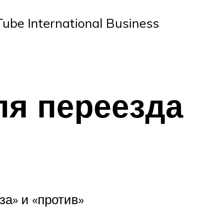
be International Business
ля переезда
за» и «против»