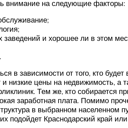
ь внимание на следующие факторы:
обслуживание;
логия;
х заведений и хорошее ли в этом мес
.
ся в зависимости от того, кто будет 
и низкие цены на недвижимость, а 
ликлиник. Тем же, кто собирается при
окая заработная плата. Помимо проч
труктура в выбранном населенном пу
них подойдет Краснодарский край или