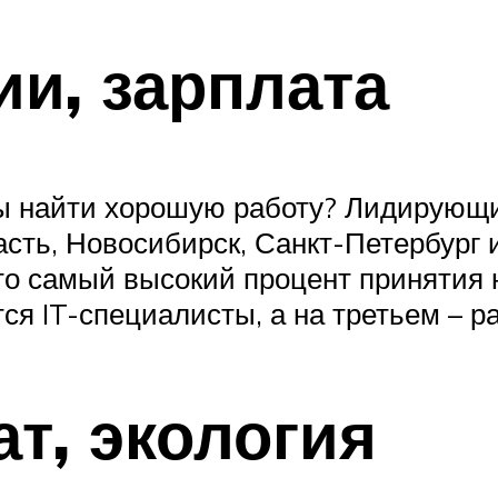
ии, зарплата
бы найти хорошую работу? Лидирующи
сть, Новосибирск, Санкт-Петербург 
то самый высокий процент принятия 
ся IT-специалисты, а на третьем – 
т, экология