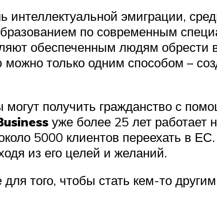
ь интеллектуальной эмиграции, сред
бразованием по современным специа
ляют обеспеченным людям обрести вт
 можно только одним способом – соз
 могут получить гражданство с пом
Business
уже более 25 лет работает 
около 5000 клиентов переехать в ЕС
ходя из его целей и желаний.
 для того, чтобы стать кем-то другим,