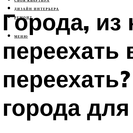
СВОЯ КВАРТИРА
ДИЗАЙН ИНТЕРЬЕРА
Города, из
РЕМОНТ
МЕНЮ
переехать 
переехать
города для