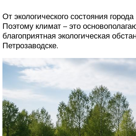
От экологического состояния города
Поэтому климат – это основополагаю
благоприятная экологическая обста
Петрозаводске.