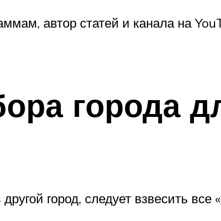
мам, автор статей и канала на YouTu
ора города д
другой город, следует взвесить все «