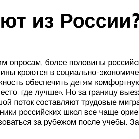
ют из России
им опросам, более половины российс
ины кроются в социально-экономиче
ожность обеспечить детям комфортн
есто, где лучше». Но за границу вые
ой поток составляют трудовые мигр
ики российских школ все чаще орие
оваться за рубежом после учебы. За