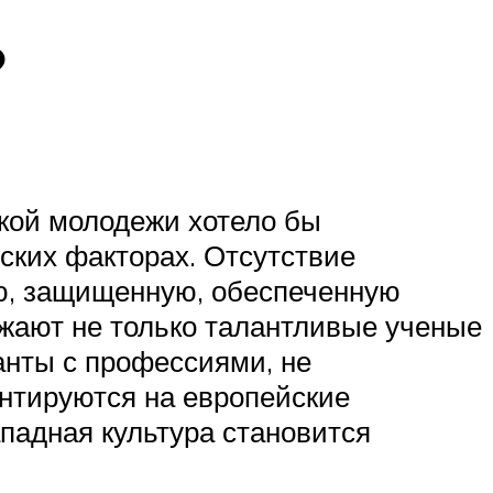
?
кой молодежи хотело бы
ских факторах. Отсутствие
ую, защищенную, обеспеченную
зжают не только талантливые ученые
анты с профессиями, не
нтируются на европейские
падная культура становится