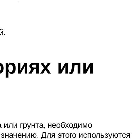
й.
ориях или
 или грунта, необходимо
 значению. Для этого используются