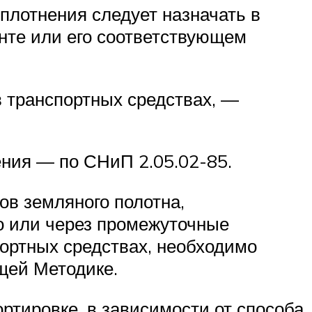
плотнения следует назначать в
нте или его соответствующем
 транспортных средствах, —
ения — по СНиП 2.05.02-85.
ов земляного полотна,
о или через промежуточные
ортных средствах, необходимо
щей Методике.
ртировке, в зависимости от способа