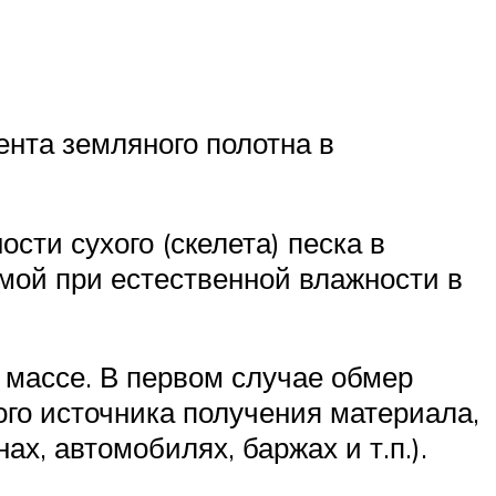
ента земляного полотна в
ти сухого (скелета) песка в
емой при естественной влажности в
 массе. В первом случае обмер
го источника получения материала,
х, автомобилях, баржах и т.п.).