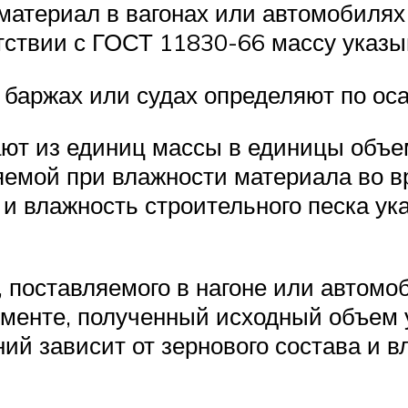
 материал в вагонах или автомобиля
тствии с ГОСТ 11830-66 массу указы
 баржах или судах определяют по ос
ают из единиц массы в единицы объе
емой при влажности материала во вр
и влажность строительного песка ук
, поставляемого в нагоне или автомо
элементе, полученный исходный объе
ий зависит от зернового состава и 