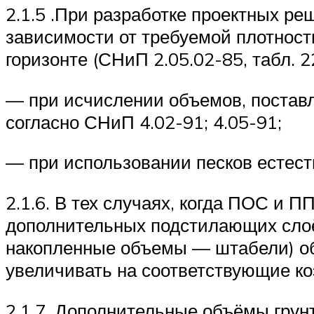
2.1.5 .При разработке проектных р
зависимости от требуемой плотност
горизонте (СНиП 2.05.02-85, табл. 2
— при исчислении объемов, постав
согласно СНиП 4.02-91; 4.05-91;
— при использовании песков естест
2.1.6. В тех случаях, когда ПОС и 
дополнительных подстилающих слоё
накопленные объемы — штабели) об
увеличивать на соответствующие к
2.1.7 .Дополнительные объёмы грунт