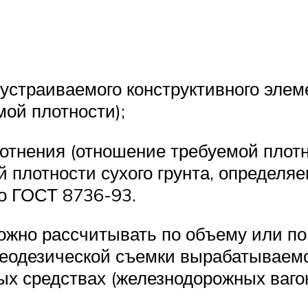
устраиваемого конструктивного элем
мой плотности);
тнения (отношение требуемой плотнос
 плотности сухого грунта, определя
о ГОСТ 8736-93.
можно рассчитывать по объему или по
геодезической съемки вырабатываемо
х средствах (железнодорожных вагона