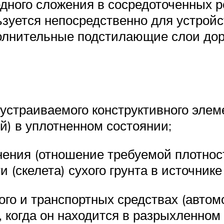
дного сложения в сосредоточенных ре
ьзуется непосредственно для устрой
полнительные подстилающие слои дор
устраиваемого конструктивного элем
) в уплотненном состоянии;
ния (отношение требуемой плотности
 (скелета) сухого грунта в источнике
ого и транспортных средствах (авто
, когда он находится в разрыхленном