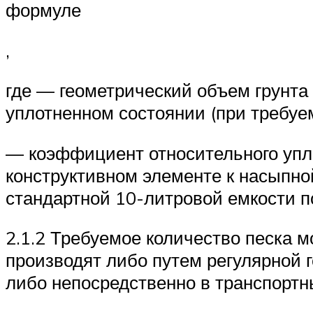
формуле
,
где — геометрический объем грунта 
уплотненном состоянии (при требуе
— коэффициент относительного упло
конструктивном элементе к насыпной
стандартной 10-литровой емкости п
2.1.2 Требуемое количество песка 
производят либо путем регулярной 
либо непосредственно в транспортны