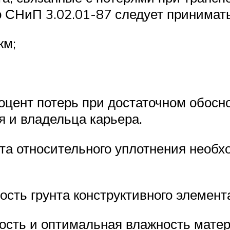
со СНиП 3.02.01-87 следует принима
км;
оцент потерь при достаточном обос
я и владельца карьера.
нта относительного уплотнения нео
сть грунта конструктивного элемент
ость и оптимальная влажность матер