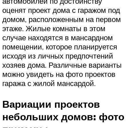
автомобилей по достоинству
оценят проект дома с гаражом под
домом, расположенным на первом
этаже. Жилые комнаты в этом
случае находятся в мансардном
помещении, которое планируется
исходя из личных предпочтений
хозяев дома. Различные варианты
можно увидеть на фото проектов
гаража с жилой мансардой.
Вариации проектов
небольших домов: фото