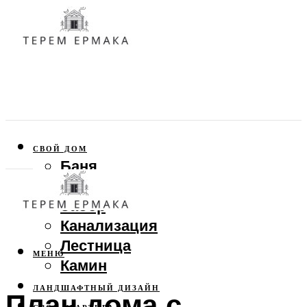
СВОЙ ДОМ
Баня
Веранда
Забор
Канализация
Лестница
МЕНЮ
Камин
ЛАНДШАФТНЫЙ ДИЗАЙН
План дома с