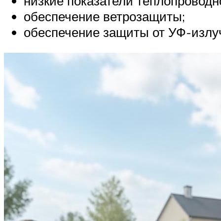
низкие показатели теплопроводн
обеспечение ветрозащиты;
обеспечение защиты от УФ-излу