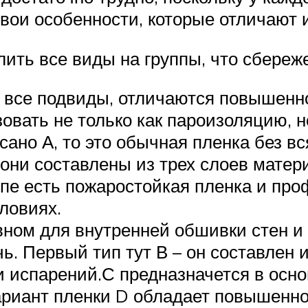
свои особенности, которые отличают 
лить все виды на группы, что сбереж
я все подвиды, отличаются повышенн
зовать не только как пароизоляцию, 
сано А, то это обычная пленка без вс
они составлены из трех слоев матер
уппе есть пожаростойкая пленка и пр
ловиях.
ном для внутренней обшивки стен и к
чь. Первый тип тут В – он составлен
и испарений.С предназначется в осн
риант пленки D обладает повышенной