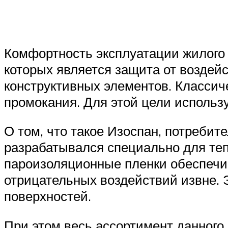
Комфортность эксплуатации жилого 
которых является защита от воздей
конструктивных элементов. Класси
промокания. Для этой цели использ
О том, что такое Изоспан, потребит
разрабатывался специально для те
пароизоляционные пленки обеспечи
отрицательных воздействий извне.
поверхностей.
При этом весь ассортимент данног