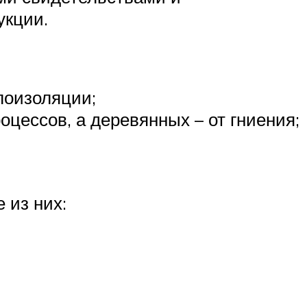
укции.
лоизоляции;
цессов, а деревянных – от гниения;
 из них: