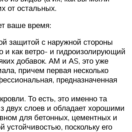
их от остальных.
ет ваше время:
ой защитой с наружной стороны
но и как ветро- и гидроизолирующий
яких добавок. АМ и АS, это уже
иала, причем первая несколько
офессиональная, предназначенная
ровли. То есть, это именно та
 из двух слоев и обладает хорошими
овном для бетонных, цементных и
 устойчивостью, поскольку его