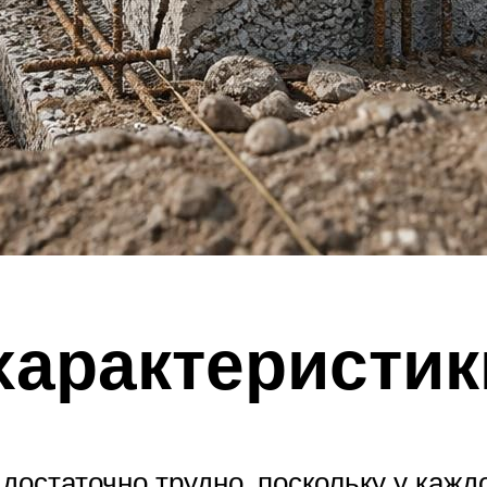
характеристик
достаточно трудно, поскольку у каждо