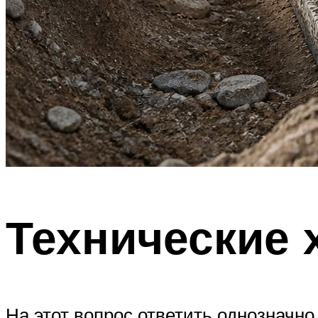
Технические 
На этот вопрос ответить однозначно 