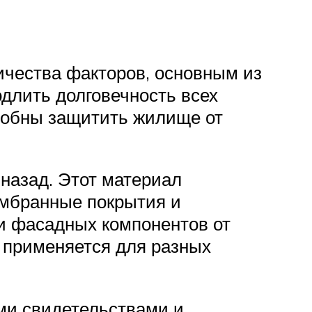
ичества факторов, основным из
длить долговечность всех
собны защитить жилище от
 назад. Этот материал
ембранные покрытия и
и фасадных компонентов от
 применяется для разных
ми свидетельствами и