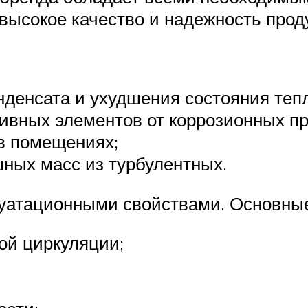
ысокое качество и надежность прод
нденсата и ухудшения состояния теп
ивных элементов от коррозионных про
в помещениях;
ных масс из турбулентных.
уатационными свойствами. Основные
ой циркуляции;