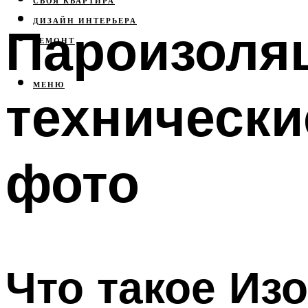
СВОЯ КВАРТИРА
ДИЗАЙН ИНТЕРЬЕРА
Пароизоляц
РЕМОНТ
МЕНЮ
технически
фото
Что такое Из