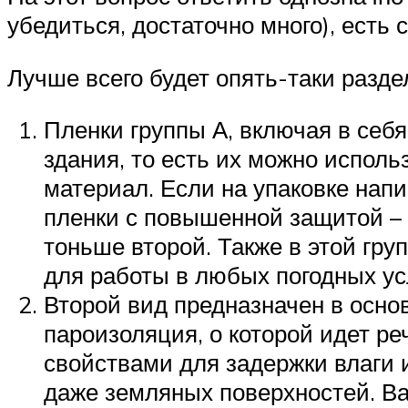
убедиться, достаточно много), есть 
Лучше всего будет опять-таки разде
Пленки группы А, включая в себ
здания, то есть их можно исполь
материал. Если на упаковке напи
пленки с повышенной защитой – 
тоньше второй. Также в этой гр
для работы в любых погодных ус
Второй вид предназначен в основ
пароизоляция, о которой идет ре
свойствами для задержки влаги 
даже земляных поверхностей. Ва