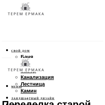
СВОЙ ДОМ
Баня
Веранда
Забор
Канализация
Лестница
МЕНЮ
Камин
ЛАНДШАФТНЫЙ ДИЗАЙН
Переделка старой