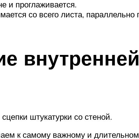
не и проглаживается.
мается со всего листа, параллельно 
е внутренней
сцепки штукатурки со стеной.
аем к самому важному и длительном