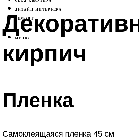
СВОЯ КВАРТИРА
ДИЗАЙН ИНТЕРЬЕРА
Декоративн
РЕМОНТ
МЕНЮ
кирпич
Пленка
Самоклеящаяся пленка 45 см