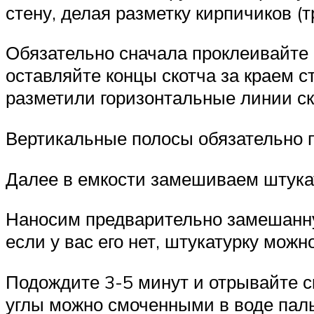
стену, делая разметку кирпичиков (
Обязательно сначала проклеивайте 
оставляйте концы скотча за краем с
разметили горизонтальные линии ск
Вертикальные полосы обязательно п
Далее в емкости замешиваем штука
Наносим предварительно замешанну
если у вас его нет, штукатурку мож
Подождите 3-5 минут и отрывайте ск
углы можно смоченными в воде паль