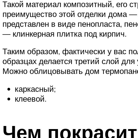
Такой материал композитный, его с
преимущество этой отделки дома — о
представлен в виде пенопласта, пе
— клинкерная плитка под кирпич.
Таким образом, фактически у вас п
образцах делается третий слой для
Можно облицовывать дом термопан
каркасный;
клеевой.
Чем покрасит