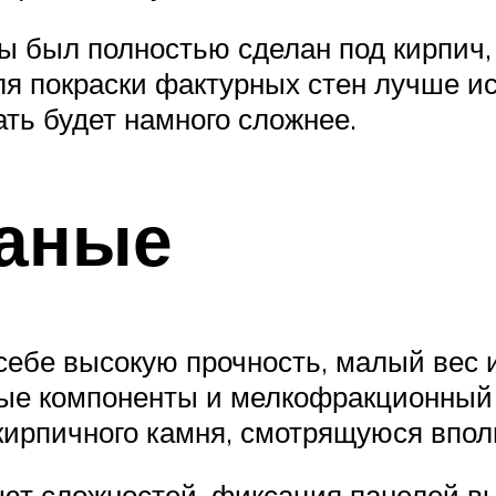
ены был полностью сделан под кирпич
ля покраски фактурных стен лучше и
ать будет намного сложнее.
аные
ебе высокую прочность, малый вес 
ые компоненты и мелкофракционный 
кирпичного камня, смотрящуюся впол
ют сложностей, фиксация панелей в