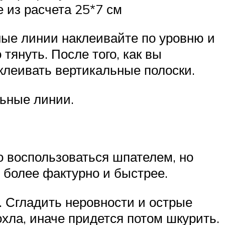
е из расчета 25*7 см
ные линии наклеивайте по уровню и
тянуть. После того, как вы
клеивать вертикальные полоски.
льные линии.
 воспользоваться шпателем, но
я более фактурно и быстрее.
. Сгладить неровности и острые
хла, иначе придется потом шкурить.