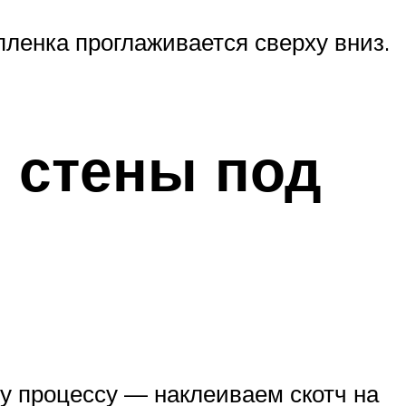
пленка проглаживается сверху вниз.
 стены под
у процессу — наклеиваем скотч на