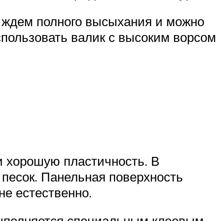
, ждем полного высыхания и можно
спользовать валик с высоким ворсом
и хорошую пластичность. В
песок. Панельная поверхность
не естественно.
ыполняется специальным клеевым