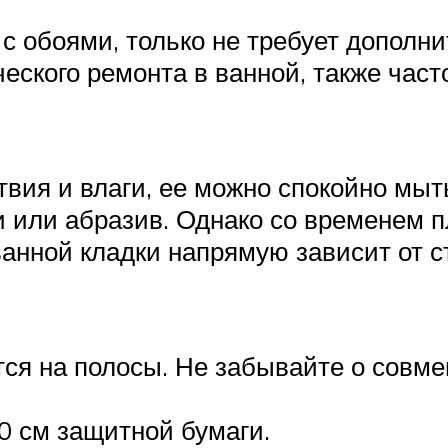
с обоями, только не требует дополни
еского ремонта в ванной, также часто
твия и влаги, ее можно спокойно мыт
 или абразив. Однако со временем пл
анной кладки напрямую зависит от с
тся на полосы. Не забывайте о совм
0 см защитной бумаги.