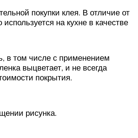
тельной покупки клея. В отличие от
 используется на кухне в качестве
ь, в том числе с применением
енка выцветает, и не всегда
тоимости покрытия.
ещении рисунка.