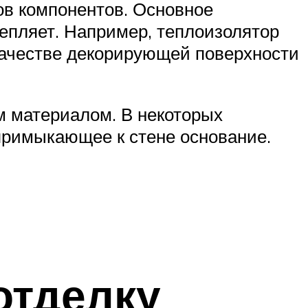
ов компонентов. Основное
тепляет. Например, теплоизолятор
 качестве декорирующей поверхности
м материалом. В некоторых
 примыкающее к стене основание.
отделку