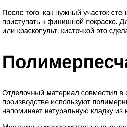
После того, как нужный участок ст
приступать к финишной покраске. Д
или краскопульт, кисточкой это сдел
Полимерпесч
Отделочный материал совместил в с
производстве используют полимерн
напоминает натуральную кладку из 
Монтажные мероприятия не вызыва