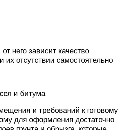
от него зависит качество
и их отсутствии самостоятельно
асел и битума
омещения и требований к готовому
этому для оформления достаточно
лоев грунта и обрызга, которые