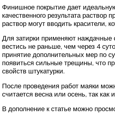
Финишное покрытие дает идеальную 
качественного результата раствор п
раствор могут вводить красители, 
Для затирки применяют наждачные с
вестись не раньше, чем через 4 сут
принятие дополнительных мер по су
появиться сильные трещины, что пр
свойств штукатурки.
После проведения работ маяки мож
считается весна или осень, так как 
В дополнение к статье можно просмо