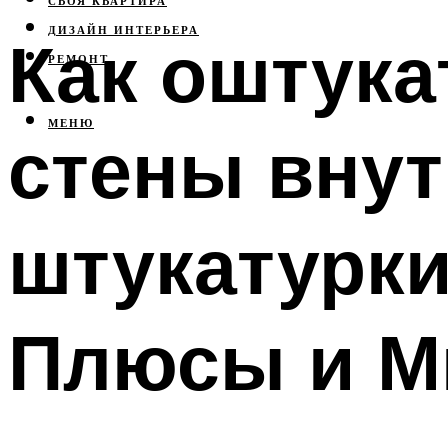
СВОЯ КВАРТИРА
ДИЗАЙН ИНТЕРЬЕРА
Как оштука
РЕМОНТ
МЕНЮ
стены вну
штукатурки
Плюсы и М