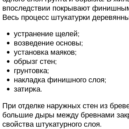
впоследствии покрывают финишным 
Весь процесс штукатурки деревянных
устранение щелей;
возведение основы;
установка маяков;
обрызг стен;
грунтовка;
накладка финишного слоя;
затирка.
При отделке наружных стен из брев
большие дыры между бревнами закр
свойства штукатурного слоя.