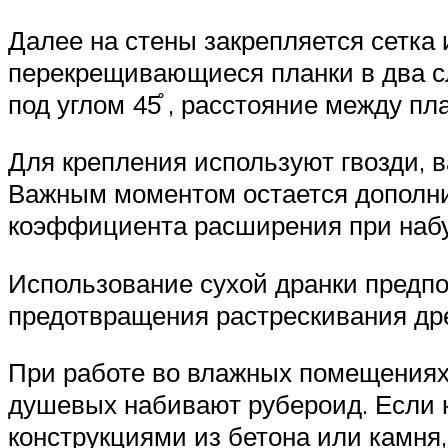
Далее на стены закрепляется сетка 
перекрещивающиеся планки в два сл
под углом 45̊ , расстояние между п
Для крепления используют гвозди, 
Важным моментом остается дополнит
коэффициента расширения при наб
Использование сухой дранки предпо
предотвращения растрескивания др
При работе во влажных помещениях,
душевых набивают рубероид. Если н
конструкциями из бетона или камня