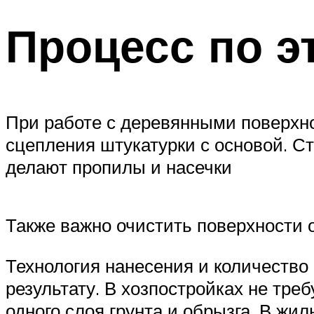
Процесс по э
При работе с деревянными поверхно
сцепления штукатурки с основой. С
делают пропилы и насечки
Также важно очистить поверхности о
Технология нанесения и количество 
результату. В хозпостройках не тр
одного слоя грунта и обрызга. В жил