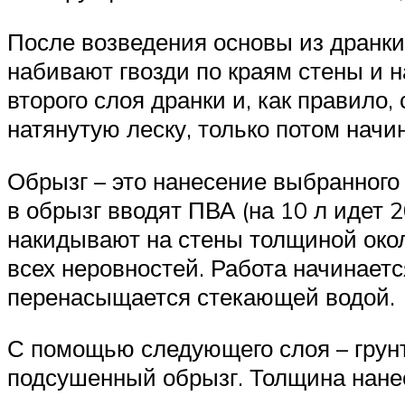
После возведения основы из дранки
набивают гвозди по краям стены и 
второго слоя дранки и, как правило
натянутую леску, только потом начи
Обрызг – это нанесение выбранного
в обрызг вводят ПВА (на 10 л идет 
накидывают на стены толщиной окол
всех неровностей. Работа начинаетс
перенасыщается стекающей водой.
С помощью следующего слоя – грунт
подсушенный обрызг. Толщина нанес