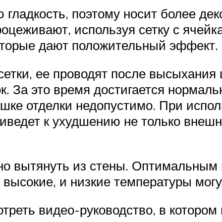
гладкость, поэтому носит более дек
роцеживают, используя сетку с ячейк
которые дают положительный эффект.
етки, ее проводят после высыхания 
ок. За это время достигается нормал
шке отделки недопустимо. При испол
иведет к ухудшению не только внешн
но вытянуть из стены. Оптимальным
и высокие, и низкие температуры могу
треть видео-руководство, в котором