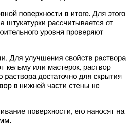
ной поверхности в итоге. Для этого
на штукатурки рассчитывается от
роительного уровня проверяют
ии. Для улучшения свойств раствора
ют кельму или мастерок, раствор
о раствора достаточно для скрытия
твор в нижней части стены не
вание поверхности, его наносят на
мм.