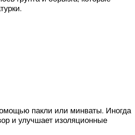
турки.
помощью пакли или минваты. Иногда
вор и улучшает изоляционные