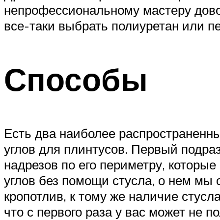
непрофессиональному мастеру дово
все-таки выбрать полиуретан или п
Способы
Есть два наиболее распространенны
углов для плинтусов. Первый подра
надрезов по его периметру, которые
углов без помощи стусла, о нем мы 
кропотлив, к тому же наличие стусла
что с первого раза у вас может не п