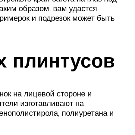
таким образом, вам удастся
примерок и подрезок может быть
х плинтусов
нок на лицевой стороне и
тели изготавливают на
енополистирола, полиуретана и