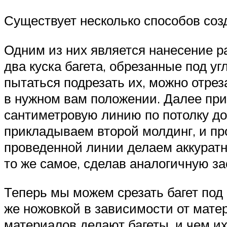
Существует несколько способов соз
Одним из них является нанесение р
два куска багета, обрезанные под у
пытаться подрезать их, можно отрез
в нужном вам положении. Далее при
сантиметровую линию по потолку до 
прикладываем второй молдинг, и пр
проведенной линии делаем аккуратн
то же самое, сделав аналогичную за
Теперь мы можем срезать багет под
же ножовкой в зависимости от матер
материалов делают багеты, и чем их