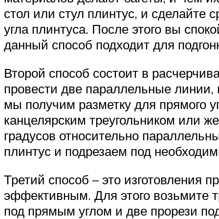
стол или стул плинтус, и сделайте с
угла плинтуса. После этого вы спок
данный способ подходит для подгонк
Второй способ состоит в расчерчив
провести две параллельные линии, п
мы получим разметку для прямого у
канцелярским треугольником или же
градусов относительно параллельных
плинтус и подрезаем под необходим
Третий способ – это изготовления п
эффективным. Для этого возьмите т
под прямым углом и две прорези под