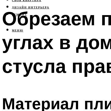
СВОЯ КВАРТИРА
ДИЗАЙН ИНТЕРЬЕРА
Обрезаем п
РЕМОНТ
МЕНЮ
углах в до
стусла пра
Материал пл