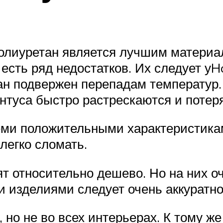
полиуретан является лучшим матери
 есть ряд недостатков. Их следует уH
ан подвержен перепадам температур.
интуса быстро растрескаются и потер
еми положительными характеристикам
легко сломать.
т относительно дешево. Но на них о
и изделиями следует очень аккуратно
 но не во всех интерьерах. К тому ж