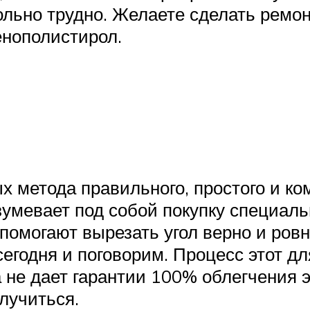
льно трудно. Желаете сделать ремон
енополистирол.
х метода правильного, простого и к
зумевает под собой покупку специал
 помогают вырезать угол верно и ровн
сегодня и поговорим. Процесс этот д
 не дает гарантии 100% облегчения э
олучиться.