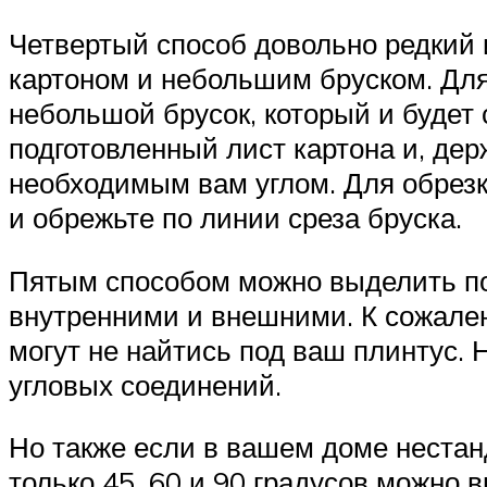
Четвертый способ довольно редкий 
картоном и небольшим бруском. Для
небольшой брусок, который и будет
подготовленный лист картона и, дер
необходимым вам углом. Для обрезк
и обрежьте по линии среза бруска.
Пятым способом можно выделить по
внутренними и внешними. К сожален
могут не найтись под ваш плинтус. 
угловых соединений.
Но также если в вашем доме нестанд
только 45, 60 и 90 градусов можно в