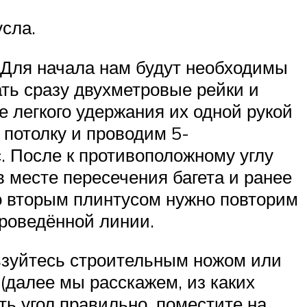
сла.
. Для начала нам будут необходимы
ать сразу двухметровые рейки и
е легкого удержания их одной рукой
 потолку и проводим 5-
с. После к противоположному углу
 месте пересечения багета и ранее
о вторым плинтусом нужно повторим
проведённой линии.
льзуйтесь строительным ножом или
(далее мы расскажем, из каких
ть угол правильно, поместите на