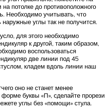
ли на потолке до противоположного
ть. Необходимо учитывать, что
ь наружные углы так не получится.
усло, для этого необходимо
ндикуляр к другой, таким образом,
еобходимо воспользоваться
ендикуляр две линии под 45
 стуслом, кладем вдоль линии наш
тчего оно не станет менее
 форме буквы «П», сделайте прорези
ежете углы без «помощи» стула.