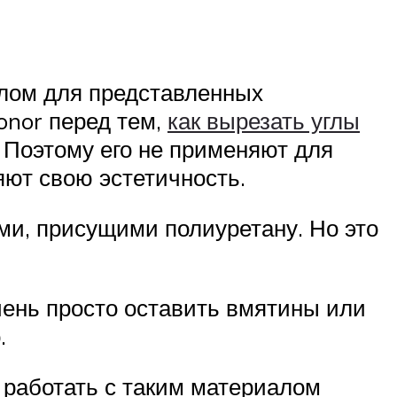
алом для представленных
onor перед тем,
как вырезать углы
 Поэтому его не применяют для
яют свою эстетичность.
и, присущими полиуретану. Но это
чень просто оставить вмятины или
.
е работать с таким материалом