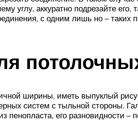
ему углу, аккуратно подрезайте его, 
оединения, с одним лишь но – таких 
ля потолочны
ичной ширины, иметь выпуклый рису
рных систем с тыльной стороны. Гал
з пенопласта, его разновидности – п