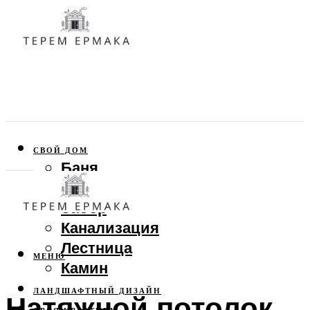
СВОЙ ДОМ
Баня
Веранда
Забор
Канализация
Лестница
МЕНЮ
Камин
ЛАНДШАФТНЫЙ ДИЗАЙН
Натяжной потолок