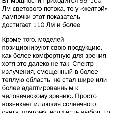
Вт мощности приходится 95-100
Лм светового потока, то у «желтой»
лампочки этот показатель
достигает 110 Лм и более.
Кроме того, моделей
позиционируют свою продукцию,
как более комфортную для зрения,
хотя это далеко не так. Спектр
излучения, смещенный в более
теплую область, не стал шире или
более адаптированным к
человеческому зрению. Просто
возникает иллюзия солнечного
света, поэтому, если есть выбор, то