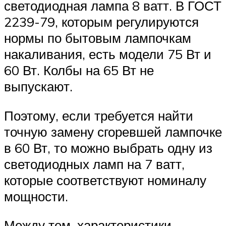
светодиодная лампа 8 ватт. В ГОСТ
2239-79, которым регулируются
нормы по бытовым лампочкам
накаливания, есть модели 75 Вт и
60 Вт. Колбы на 65 Вт не
выпускают.
Поэтому, если требуется найти
точную замену сгоревшей лампочке
в 60 Вт, то можно выбрать одну из
светодиодных ламп на 7 ватт,
которые соответствуют номиналу
мощности.
Между тем, характеристики