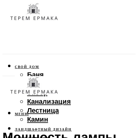
СВОЙ ДОМ
Баня
Веранда
Забор
Канализация
Лестница
МЕНЮ
Камин
ЛАНДШАФТНЫЙ ДИЗАЙН
Мощность лампы