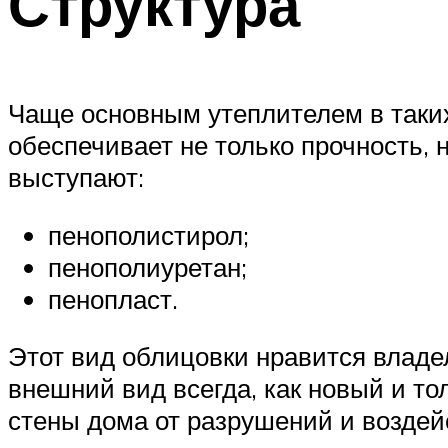
Структура
Чаще основным утеплителем в таких
обеспечивает не только прочность, 
выступают:
пенополистирол;
пенополиуретан;
пенопласт.
Этот вид облицовки нравится владе
внешний вид всегда, как новый и то
стены дома от разрушений и возде