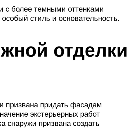
ки с более темными оттенками
 особый стиль и основательность.
жной отделки
 и призвана придать фасадам
значение экстерьерных работ
ка снаружи призвана создать