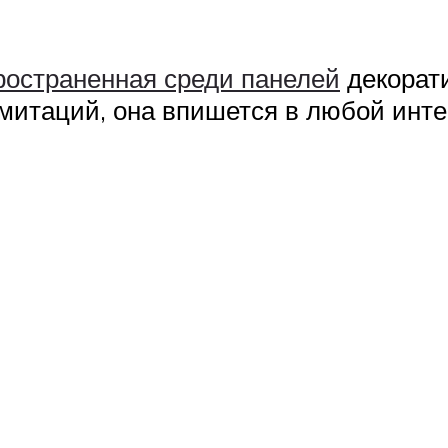
ространенная среди панелей
декорати
митаций, она впишется в любой инте