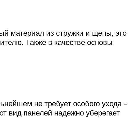
й материал из стружки и щепы, это
лителю. Также в качестве основы
ьнейшем не требует особого ухода –
тот вид панелей надежно уберегает