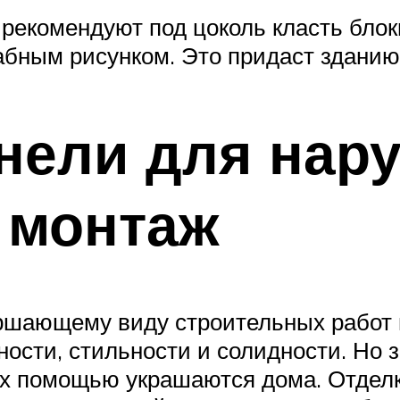
ы рекомендуют под цоколь класть бло
абным рисунком. Это придаст зданию
нели для нару
 монтаж
ершающему виду строительных работ
ости, стильности и солидности. Но 
с их помощью украшаются дома. Отдел