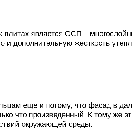
 плитах является ОСП – многослойны
но и дополнительную жесткость утеп
льцам еще и потому, что фасад в дал
лько что произведенный. К тому же э
йствий окружающей среды.