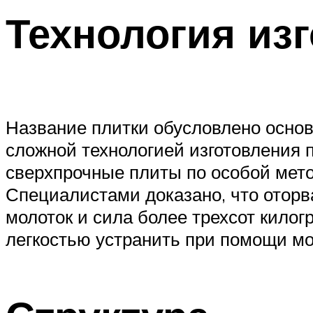
Технология из
Название плитки обусловлено осно
сложной технологией изготовления п
сверхпрочные плиты по особой мето
Специалистами доказано, что оторв
молоток и сила более трехсот килог
легкостью устранить при помощи м