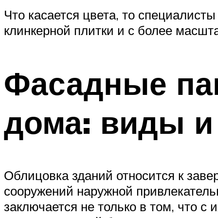
Что касается цвета, то специалист
клинкерной плитки и с более масшт
Фасадные па
дома: виды и
Облицовка зданий относится к зав
сооружений наружной привлекательн
заключается не только в том, что 