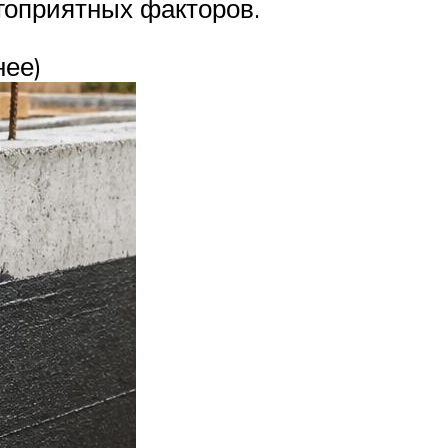
гоприятных факторов.
нее)