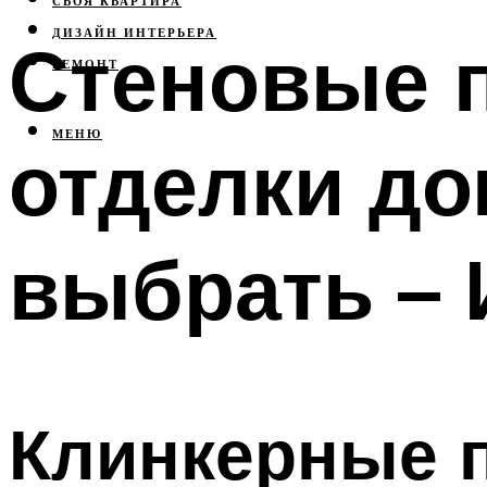
СВОЯ КВАРТИРА
ДИЗАЙН ИНТЕРЬЕРА
Стеновые 
РЕМОНТ
МЕНЮ
отделки до
выбрать – 
Клинкерные 