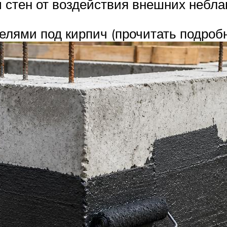
 стен от воздействия внешних небла
елями под кирпич (прочитать подроб