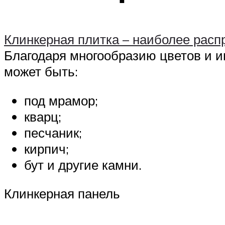
Клинкерная плитка – наиболее расп
Благодаря многообразию цветов и и
может быть:
под мрамор;
кварц;
песчаник;
кирпич;
бут и другие камни.
Клинкерная панель