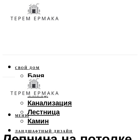
СВОЙ ДОМ
Баня
Веранда
Забор
Канализация
Лестница
МЕНЮ
Камин
ЛАНДШАФТНЫЙ ДИЗАЙН
Лепнина на потолке