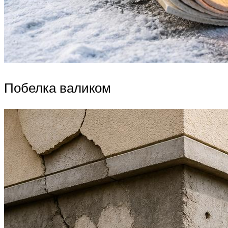
Побелка валиком