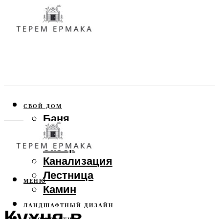
СВОЙ ДОМ
Баня
Веранда
Забор
Канализация
Лестница
МЕНЮ
Камин
ЛАНДШАФТНЫЙ ДИЗАЙН
Кухня в