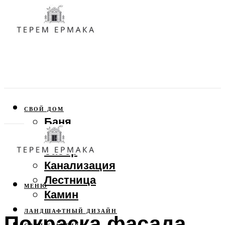
СВОЙ ДОМ
Баня
Веранда
Забор
Канализация
Лестница
МЕНЮ
Камин
ЛАНДШАФТНЫЙ ДИЗАЙН
Покраска фасада