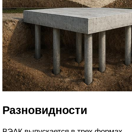
Разновидности
ВЭАК выпускается в трех формах,