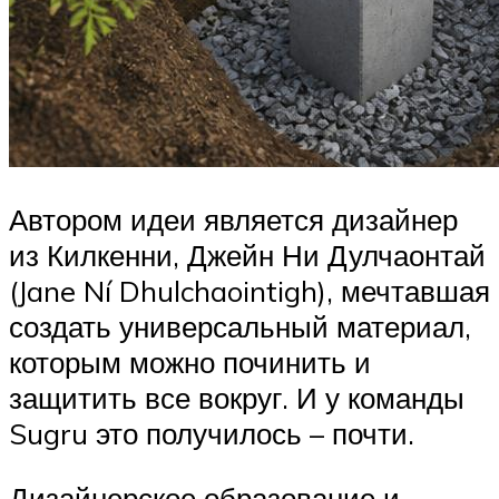
Автором идеи является дизайнер
из Килкенни, Джейн Ни Дулчаонтай
(Jane Ní Dhulchaointigh), мечтавшая
создать универсальный материал,
которым можно починить и
защитить все вокруг. И у команды
Sugru это получилось – почти.
Дизайнерское образование и