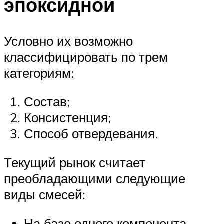
эпоксидной
Условно их возможно
классифицировать по трем
категориям:
Состав;
Консистенция;
Способ отвердевания.
Текущий рынок считает
преобладающими следующие
виды смесей:
На базе одного компонента –