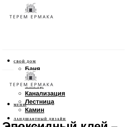
СВОЙ ДОМ
Баня
Веранда
Забор
Канализация
Лестница
МЕНЮ
Камин
ЛАНДШАФТНЫЙ ДИЗАЙН
Эпоксидный клей –