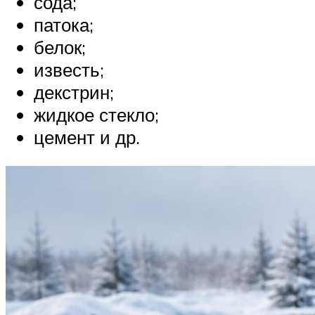
сода;
патока;
белок;
известь;
декстрин;
жидкое стекло;
цемент и др.