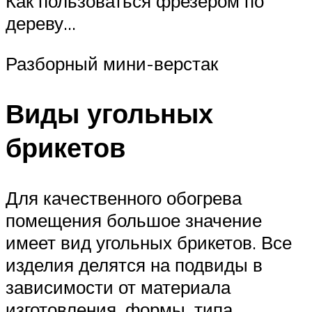
Как пользоваться фрезером по
дереву…
Разборный мини-верстак
Виды угольных
брикетов
Для качественного обогрева
помещения большое значение
имеет вид угольных брикетов. Все
изделия делятся на подвиды в
зависимости от материала
изготовления, формы, типа