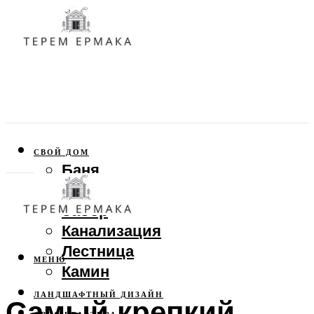
СВОЙ ДОМ
Баня
Веранда
Забор
Канализация
Лестница
МЕНЮ
Камин
ЛАНДШАФТНЫЙ ДИЗАЙН
Самый крепкий