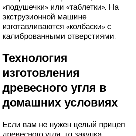
«подушечки» или «таблетки». На
экструзионной машине
изготавливаются «колбаски» с
калиброванными отверстиями.
Технология
изготовления
древесного угля в
домашних условиях
Если вам не нужен целый прицеп
древесного угля, то закупка