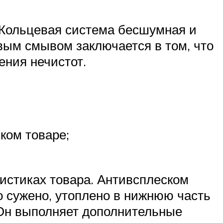
. Кольцевая система бесшумная и
овым смывом заключается в том, что
ения нечистот.
ком товаре;
ристиках товара. Антивсплеском
о сужено, утоплено в нижнюю часть
 Он выполняет дополнительные