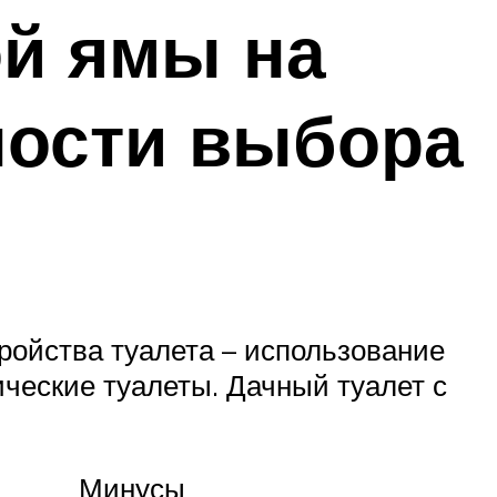
й ямы на
ности выбора
тройства туалета – использование
ческие туалеты. Дачный туалет с
Минусы