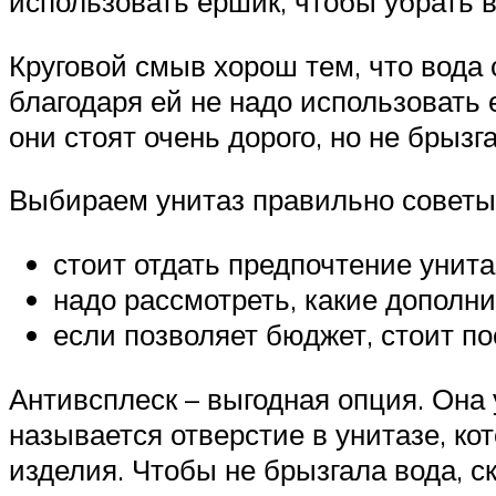
использовать ершик, чтобы убрать в
Круговой смыв хорош тем, что вода
благодаря ей не надо использовать 
они стоят очень дорого, но не брызг
Выбираем унитаз правильно советы
стоит отдать предпочтение унита
надо рассмотреть, какие дополн
если позволяет бюджет, стоит п
Антивсплеск – выгодная опция. Она 
называется отверстие в унитазе, к
изделия. Чтобы не брызгала вода, 