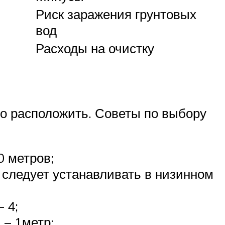
Риск заражения грунтовых
вод
Расходы на очистку
но расположить. Советы по выбору
0 метров;
 следует устанавливать в низинном
 4;
 – 1метр;