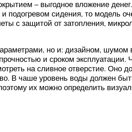
крытием – выгодное вложение денег
 и подогревом сидения, то модель оч
еты с защитой от затопления, микро
параметрами, но и: дизайном, шумом
 прочностью и сроком эксплуатации.
мотреть на сливное отверстие. Оно д
во. В чаше уровень воды должен быт
оэтому их можно определить визуальн