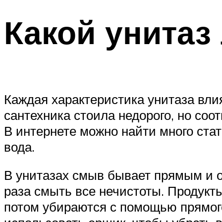
Какой унитаз
Каждая характеристика унитаза влия
сантехника стоила недорого, но со
В интернете можно найти много стат
вода.
В унитазах смыв бывает прямым и об
раза смыть все нечистоты. Продукт
потом убираются с помощью прямого