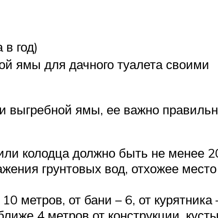
 в год)
ой ямы для дачного туалета своими
и выгребной ямы, ее важно правиль
или колодца должно быть не менее 2
жения грунтовых вод, отхожее место
0 метров, от бани – 6, от курятника –
лиже 4 метров от конструкции, кусты