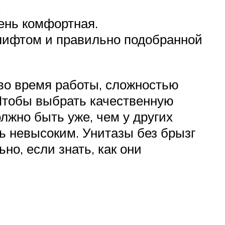
.
ень комфортная.
лифтом и правильно подобранной
 во время работы, сложностью
 Чтобы выбрать качественную
олжно быть уже, чем у других
ь невысоким. Унитазы без брызг
о, если знать, как они