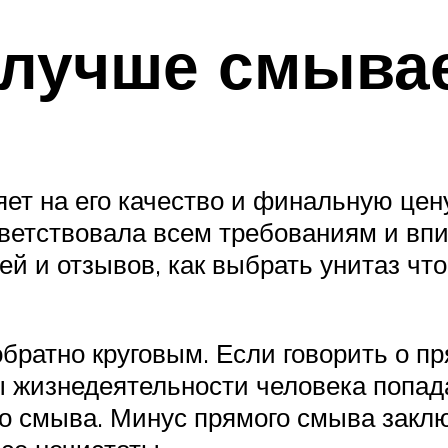
 лучше смыва
ет на его качество и финальную цен
ответствовала всем требованиям и вп
ей и отзывов, как выбрать унитаз ч
ратно круговым. Если говорить о пря
ы жизнедеятельности человека попад
 смыва. Минус прямого смыва заклю