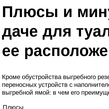
Плюсы и мин
даче для туа
ее располож
Кроме обустройства выгребного резе
переносных устройств с наполнител
выгребной ямой: в чем его преимущ
Плюсы