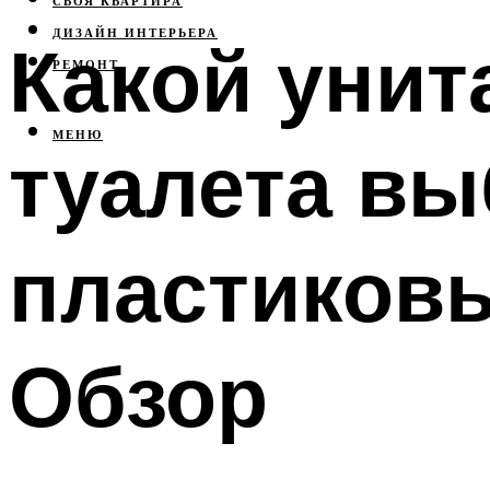
СВОЯ КВАРТИРА
ДИЗАЙН ИНТЕРЬЕРА
Какой унит
РЕМОНТ
МЕНЮ
туалета в
пластиковы
Обзор