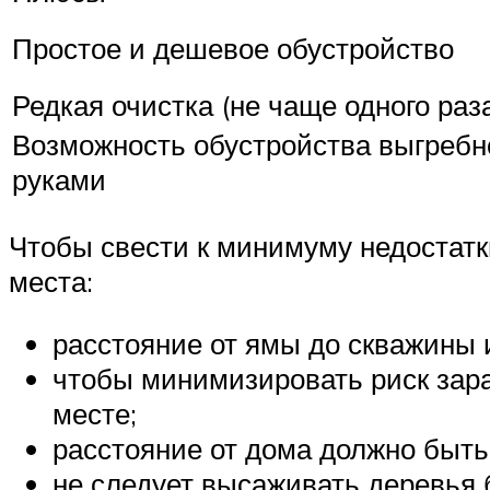
Простое и дешевое обустройство
Редкая очистка (не чаще одного раза
Возможность обустройства выгребн
руками
Чтобы свести к минимуму недостатк
места:
расстояние от ямы до скважины 
чтобы минимизировать риск зара
месте;
расстояние от дома должно быть 1
не следует высаживать деревья б