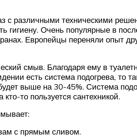
аз с различными техническими реше
ть гигиену. Очень популярные в посл
ранах. Европейцы переняли опыт дру
ский смыв. Благодаря ему в туалетн
сидении есть система подогрева, то т
будет выше на 30-45%. Система подо
а кто-то пользуется сантехникой.
смывает:
зам с прямым сливом.