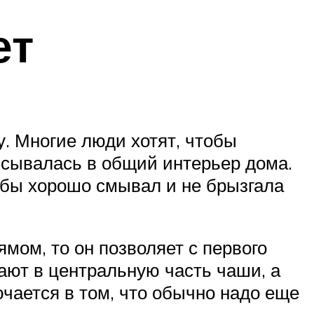
ет
у. Многие люди хотят, чтобы
исывалась в общий интерьер дома.
тобы хорошо смывал и не брызгала
мом, то он позволяет с первого
ают в центральную часть чаши, а
чается в том, что обычно надо еще